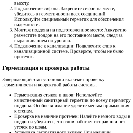
высоту.
Подключение сифона: Закрепите сифон на месте,
убедитесь в герметичности всех соединений.
Используйте специальный герметик для обеспечения
надежности.
Монтаж поддона на подготовленное место: Аккуратно
разместите поддон на его постоянном месте, следя за
выравниванием по уровню.
Подключение к канализации: Подключите слив к
канализационной системе. Проверьте, чтобы не было
протечек.
Герметизация и проверка работы
Завершающий этап установки включает проверку
герметичности и корректной работы системы.
Герметизация стыков и швов: Используйте
качественный санитарный герметик по всему периметру
поддона. Особое внимание уделите местам примыкания
к стенам.
Проверка на наличие протечек: Налейте немного воды в
поддон и убедитесь, что слив работает исправно и нет
утечек по швам.
Установка декоративного экрана: При наличии