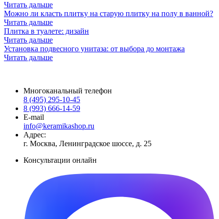
Читать дальше
Можно ли класть плитку на старую плитку на полу в ванной?
Читать дальше
Плитка в туалете: дизайн
Читать дальше
Установка подвесного унитаза: от выбора до монтажа
Читать дальше
Многоканальный телефон
8 (495) 295-10-45
8 (993) 666-14-59
E-mail
info@keramikashop.ru
Адрес:
г. Москва, Ленинградское шоссе, д. 25
Консультации онлайн