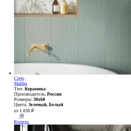
Creto
Malibu
Тип:
Керамика
Производитель:
Россия
Размеры:
30x60
Цвета:
Зеленый, Белый
от 1 836 ₽
Купить