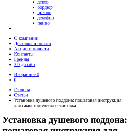
декор
бордюр
цоколь
декофон
панно
О компании
Доставка и оплата
Акции и новости
Контакты
Бренды
3D дизайн
Избранное
0
0
Главная
Статьи
Установка душевого поддона: пошаговая инструкция
для самостоятельного монтажа
Установка душевого поддона:
пошаговая инструкция для