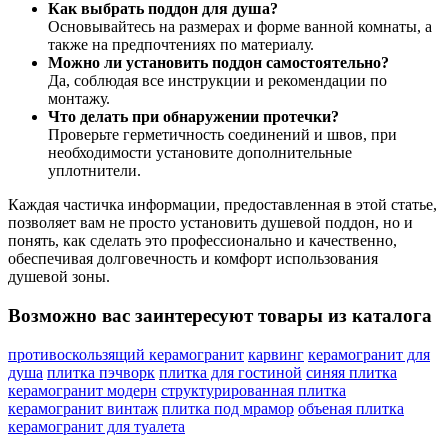
Как выбрать поддон для душа?
Основывайтесь на размерах и форме ванной комнаты, а
также на предпочтениях по материалу.
Можно ли установить поддон самостоятельно?
Да, соблюдая все инструкции и рекомендации по
монтажу.
Что делать при обнаружении протечки?
Проверьте герметичность соединений и швов, при
необходимости установите дополнительные
уплотнители.
Каждая частичка информации, предоставленная в этой статье,
позволяет вам не просто установить душевой поддон, но и
понять, как сделать это профессионально и качественно,
обеспечивая долговечность и комфорт использования
душевой зоны.
Возможно вас заинтересуют товары из каталога
противоскользящий керамогранит
карвинг
керамогранит для
душа
плитка пэчворк
плитка для гостиной
синяя плитка
керамогранит модерн
структурированная плитка
керамогранит винтаж
плитка под мрамор
объеная плитка
керамогранит для туалета