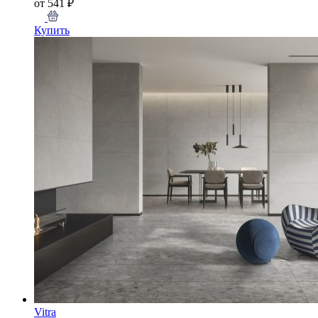
от 541 ₽
Купить
Vitra