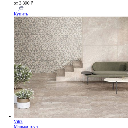
от 3 390 ₽
Купить
Vitra
Мармостоун