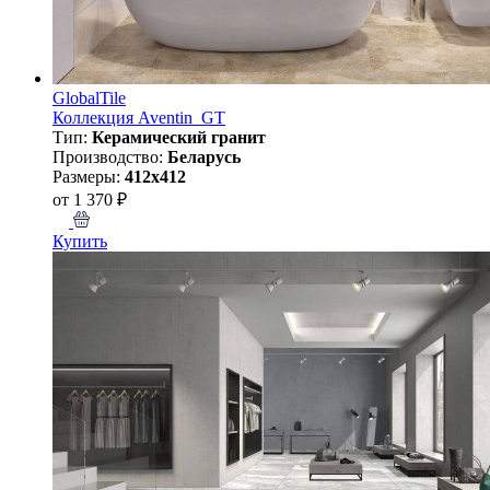
GlobalTile
Коллекция Aventin_GT
Тип:
Керамический гранит
Производство:
Беларусь
Размеры:
412x412
от 1 370 ₽
Купить