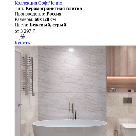
Коллекция СофтЧеппо
Тип:
Керамогранитная плитка
Производство:
Россия
Размеры:
60x120 см
Цвета:
Бежевый, серый
от 3 297 ₽
Купить