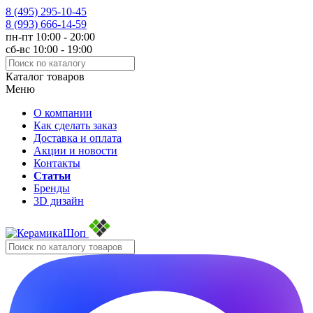
8 (495)
295-10-45
8 (993)
666-14-59
пн-пт 10:00 - 20:00
сб-вс 10:00 - 19:00
Каталог товаров
Меню
О компании
Как сделать заказ
Доставка и оплата
Акции и новости
Контакты
Статьи
Бренды
3D дизайн