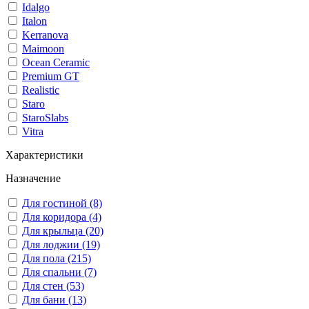
Idalgo
Italon
Kerranova
Maimoon
Ocean Ceramic
Premium GT
Realistic
Staro
StaroSlabs
Vitra
Характеристики
Назначение
Для гостиной (8)
Для коридора (4)
Для крыльца (20)
Для лоджии (19)
Для пола (215)
Для спальни (7)
Для стен (53)
Для бани (13)