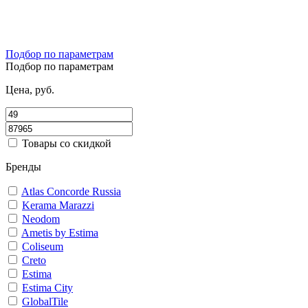
Подбор по параметрам
Подбор по параметрам
Цена, руб.
Товары со скидкой
Бренды
Atlas Concorde Russia
Kerama Marazzi
Neodom
Ametis by Estima
Coliseum
Creto
Estima
Estima City
GlobalTile