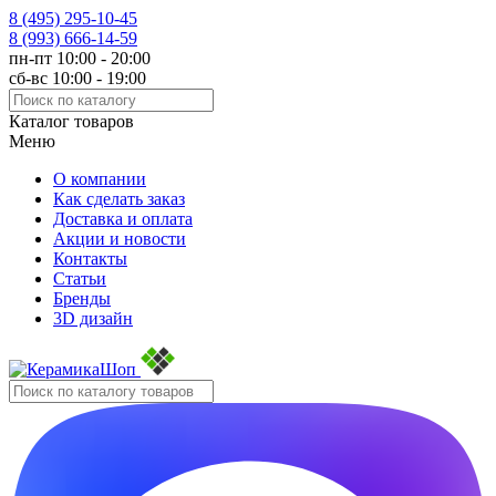
8 (495)
295-10-45
8 (993)
666-14-59
пн-пт 10:00 - 20:00
сб-вс 10:00 - 19:00
Каталог товаров
Меню
О компании
Как сделать заказ
Доставка и оплата
Акции и новости
Контакты
Статьи
Бренды
3D дизайн