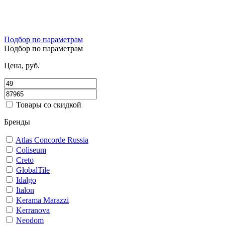
Подбор по параметрам
Подбор по параметрам
Цена, руб.
Товары со скидкой
Бренды
Atlas Concorde Russia
Coliseum
Creto
GlobalTile
Idalgo
Italon
Kerama Marazzi
Kerranova
Neodom