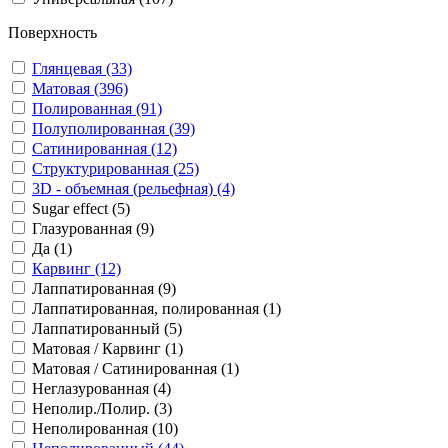
Поверхность
Глянцевая (33)
Матовая (396)
Полированная (91)
Полуполированная (39)
Сатинированная (12)
Структурированная (25)
3D - объемная (рельефная) (4)
Sugar effect (5)
Глазурованная (9)
Да (1)
Карвинг (12)
Лаппатированная (9)
Лаппатированная, полированная (1)
Лаппатированный (5)
Матовая / Карвинг (1)
Матовая / Сатинированная (1)
Неглазурованная (4)
Неполир./Полир. (3)
Неполированная (10)