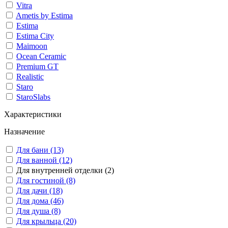
Vitra
Ametis by Estima
Estima
Estima City
Maimoon
Ocean Ceramic
Premium GT
Realistic
Staro
StaroSlabs
Характеристики
Назначение
Для бани (13)
Для ванной (12)
Для внутренней отделки (2)
Для гостиной (8)
Для дачи (18)
Для дома (46)
Для душа (8)
Для крыльца (20)