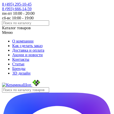
8 (495)
295-10-45
8 (993)
666-14-59
пн-пт 10:00 - 20:00
сб-вс 10:00 - 19:00
Каталог товаров
Меню
О компании
Как сделать заказ
Доставка и оплата
Акции и новости
Контакты
Статьи
Бренды
3D дизайн