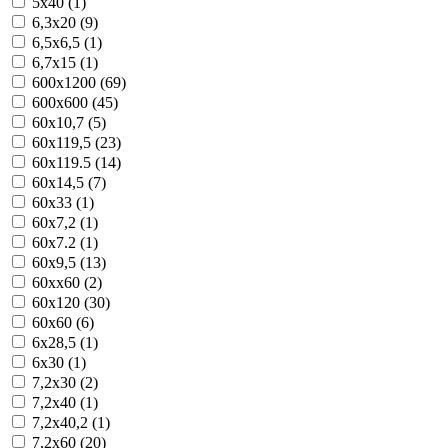
5x40 (1)
6,3x20 (9)
6,5x6,5 (1)
6,7x15 (1)
600x1200 (69)
600x600 (45)
60x10,7 (5)
60x119,5 (23)
60x119.5 (14)
60x14,5 (7)
60x33 (1)
60x7,2 (1)
60x7.2 (1)
60x9,5 (13)
60xx60 (2)
60х120 (30)
60х60 (6)
6x28,5 (1)
6x30 (1)
7,2x30 (2)
7,2x40 (1)
7,2x40,2 (1)
7,2x60 (20)