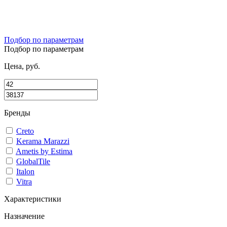
Подбор по параметрам
Подбор по параметрам
Цена, руб.
Бренды
Creto
Kerama Marazzi
Ametis by Estima
GlobalTile
Italon
Vitra
Характеристики
Назначение