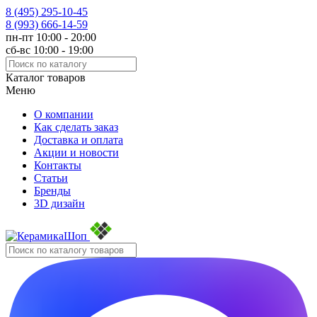
8 (495)
295-10-45
8 (993)
666-14-59
пн-пт 10:00 - 20:00
сб-вс 10:00 - 19:00
Каталог товаров
Меню
О компании
Как сделать заказ
Доставка и оплата
Акции и новости
Контакты
Статьи
Бренды
3D дизайн