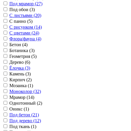
Под мрамор (27)
Под обои (3)
С листьями (20)
С панно (5)
С рисунком (14)
С цветами (24)
Флора/фауна (4)
Бетон (4)
Ботаника (3)
Геометрия (5)
Дерево (6)
Ёлочка (3)
Камень (3)
Кирпич (2)
Мозаика (1)
Моноколор (32)
Мрамор (14)
Однотонный (2)
Оникс (1)
Под бетон (21)
Под дерево (12)
Под ткань (1)