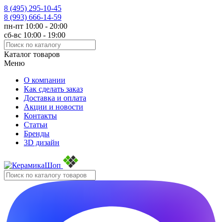
8 (495)
295-10-45
8 (993)
666-14-59
пн-пт 10:00 - 20:00
сб-вс 10:00 - 19:00
Каталог товаров
Меню
О компании
Как сделать заказ
Доставка и оплата
Акции и новости
Контакты
Статьи
Бренды
3D дизайн