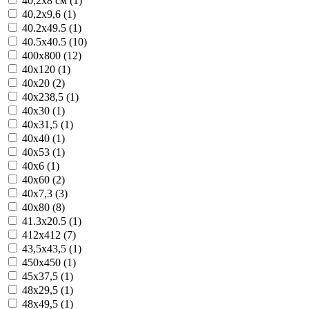
40,2x8 см (1)
40,2x9,6 (1)
40.2x49.5 (1)
40.5x40.5 (10)
400x800 (12)
40x120 (1)
40x20 (2)
40x238,5 (1)
40x30 (1)
40x31,5 (1)
40x40 (1)
40x53 (1)
40x6 (1)
40x60 (2)
40x7,3 (3)
40x80 (8)
41.3x20.5 (1)
412x412 (7)
43,5x43,5 (1)
450x450 (1)
45x37,5 (1)
48x29,5 (1)
48x49,5 (1)