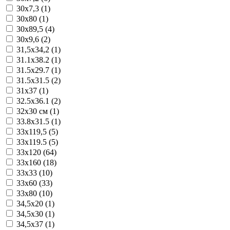
30x7,3 (1)
30x80 (1)
30x89,5 (4)
30x9,6 (2)
31,5x34,2 (1)
31.1x38.2 (1)
31.5x29.7 (1)
31.5x31.5 (2)
31x37 (1)
32.5x36.1 (2)
32x30 см (1)
33.8x31.5 (1)
33x119,5 (5)
33x119.5 (5)
33x120 (64)
33x160 (18)
33x33 (10)
33x60 (33)
33x80 (10)
34,5x20 (1)
34,5x30 (1)
34,5x37 (1)