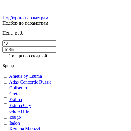
Подбор по параметрам
Подбор по параметрам
Цена, руб.
Товары со скидкой
Бренды
Ametis by Estima
Atlas Concorde Russia
Coliseum
Creto
Estima
Estima City
GlobalTile
Idalgo
Italon
Kerama Marazzi