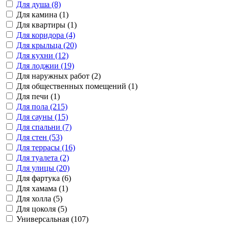
Для душа (8)
Для камина (1)
Для квартиры (1)
Для коридора (4)
Для крыльца (20)
Для кухни (12)
Для лоджии (19)
Для наружных работ (2)
Для общественных помещений (1)
Для печи (1)
Для пола (215)
Для сауны (15)
Для спальни (7)
Для стен (53)
Для террасы (16)
Для туалета (2)
Для улицы (20)
Для фартука (6)
Для хамама (1)
Для холла (5)
Для цоколя (5)
Универсальная (107)