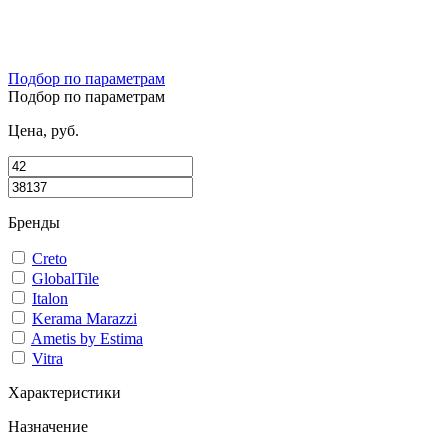
Подбор по параметрам
Подбор по параметрам
Цена, руб.
Бренды
Creto
GlobalTile
Italon
Kerama Marazzi
Ametis by Estima
Vitra
Характеристики
Назначение