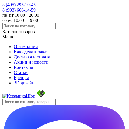
8 (495)
295-10-45
8 (993)
666-14-59
пн-пт 10:00 - 20:00
сб-вс 10:00 - 19:00
Каталог товаров
Меню
О компании
Как сделать заказ
Доставка и оплата
Акции и новости
Контакты
Статьи
Бренды
3D дизайн