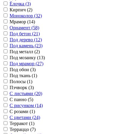
Ёлочка (3)
Кирпич (2)
Моноколор (32)
Мрамор (14)
Орнамент (58)
Под бетон (21)
Под дерево (12)
Под камень (23)
Под металл (2)
Под мозаику (13)
Под мрамор (27)
Под обои (3)
Под ткань (1)
Полосы (1)
Пэчворк (3)
С листьями (20)
С панно (5)
С рисунком (14)
С розами (1)
С цветами (24)
Терракот (1)
Терраццо (7)