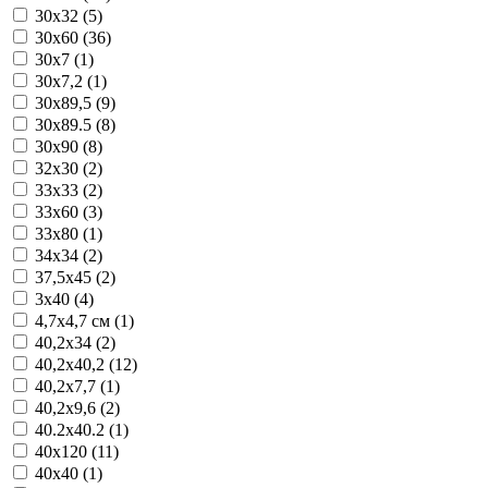
30x32 (5)
30x60 (36)
30x7 (1)
30x7,2 (1)
30x89,5 (9)
30x89.5 (8)
30x90 (8)
32x30 (2)
33x33 (2)
33x60 (3)
33x80 (1)
34x34 (2)
37,5x45 (2)
3x40 (4)
4,7x4,7 см (1)
40,2x34 (2)
40,2x40,2 (12)
40,2x7,7 (1)
40,2x9,6 (2)
40.2x40.2 (1)
40x120 (11)
40x40 (1)