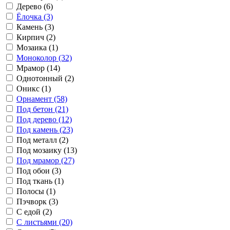
Дерево (6)
Ёлочка (3)
Камень (3)
Кирпич (2)
Мозаика (1)
Моноколор (32)
Мрамор (14)
Однотонный (2)
Оникс (1)
Орнамент (58)
Под бетон (21)
Под дерево (12)
Под камень (23)
Под металл (2)
Под мозаику (13)
Под мрамор (27)
Под обои (3)
Под ткань (1)
Полосы (1)
Пэчворк (3)
С едой (2)
С листьями (20)