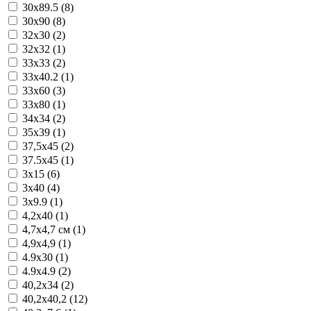
30x89.5 (8)
30x90 (8)
32x30 (2)
32x32 (1)
33x33 (2)
33x40.2 (1)
33x60 (3)
33x80 (1)
34x34 (2)
35x39 (1)
37,5x45 (2)
37.5x45 (1)
3x15 (6)
3x40 (4)
3x9.9 (1)
4,2x40 (1)
4,7x4,7 см (1)
4,9x4,9 (1)
4.9x30 (1)
4.9x4.9 (2)
40,2x34 (2)
40,2x40,2 (12)