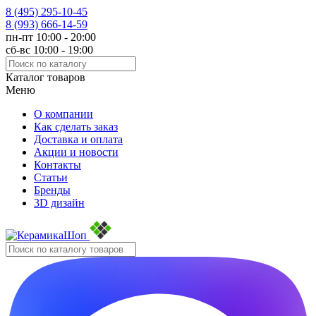
8 (495)
295-10-45
8 (993)
666-14-59
пн-пт 10:00 - 20:00
сб-вс 10:00 - 19:00
Каталог товаров
Меню
О компании
Как сделать заказ
Доставка и оплата
Акции и новости
Контакты
Статьи
Бренды
3D дизайн