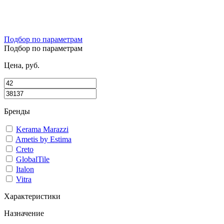
Подбор по параметрам
Подбор по параметрам
Цена, руб.
Бренды
Kerama Marazzi
Ametis by Estima
Creto
GlobalTile
Italon
Vitra
Характеристики
Назначение