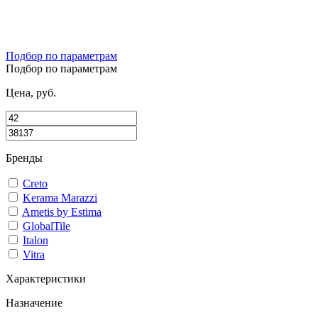
Подбор по параметрам
Подбор по параметрам
Цена, руб.
Бренды
Creto
Kerama Marazzi
Ametis by Estima
GlobalTile
Italon
Vitra
Характеристики
Назначение