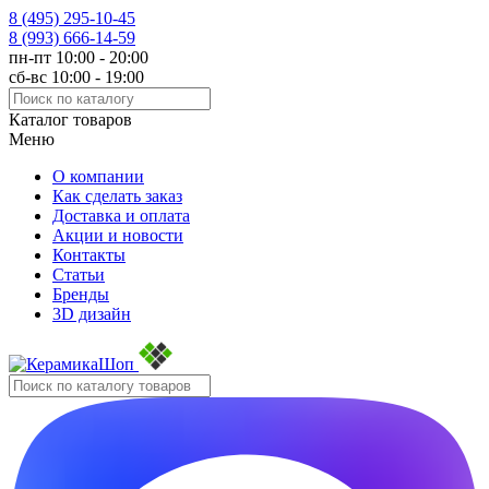
8 (495)
295-10-45
8 (993)
666-14-59
пн-пт 10:00 - 20:00
сб-вс 10:00 - 19:00
Каталог товаров
Меню
О компании
Как сделать заказ
Доставка и оплата
Акции и новости
Контакты
Статьи
Бренды
3D дизайн