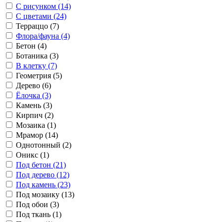
С рисунком (14)
С цветами (24)
Терраццо (7)
Флора/фауна (4)
Бетон (4)
Ботаника (3)
В клетку (7)
Геометрия (5)
Дерево (6)
Ёлочка (3)
Камень (3)
Кирпич (2)
Мозаика (1)
Мрамор (14)
Однотонный (2)
Оникс (1)
Под бетон (21)
Под дерево (12)
Под камень (23)
Под мозаику (13)
Под обои (3)
Под ткань (1)