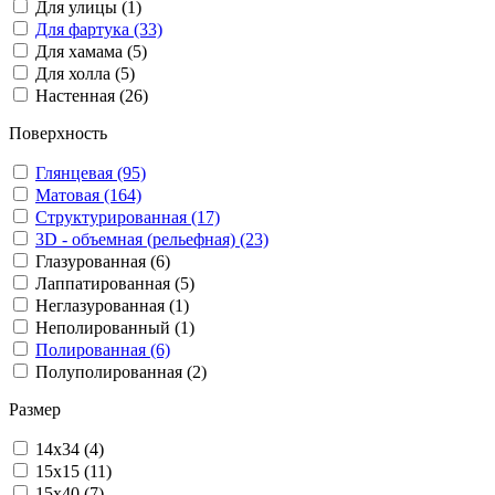
Для улицы (1)
Для фартука (33)
Для хамама (5)
Для холла (5)
Настенная (26)
Поверхность
Глянцевая (95)
Матовая (164)
Структурированная (17)
3D - объемная (рельефная) (23)
Глазурованная (6)
Лаппатированная (5)
Неглазурованная (1)
Неполированный (1)
Полированная (6)
Полуполированная (2)
Размер
14x34 (4)
15x15 (11)
15x40 (7)