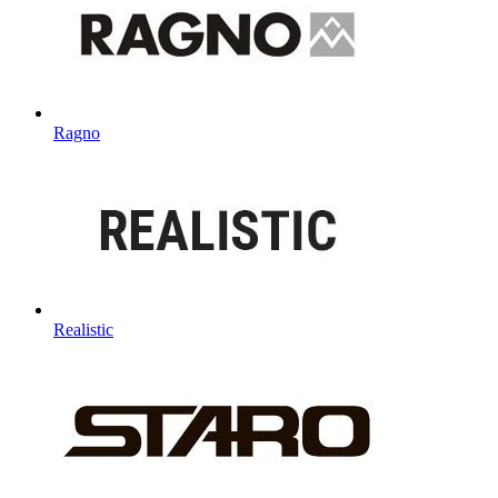
Ragno
Realistic