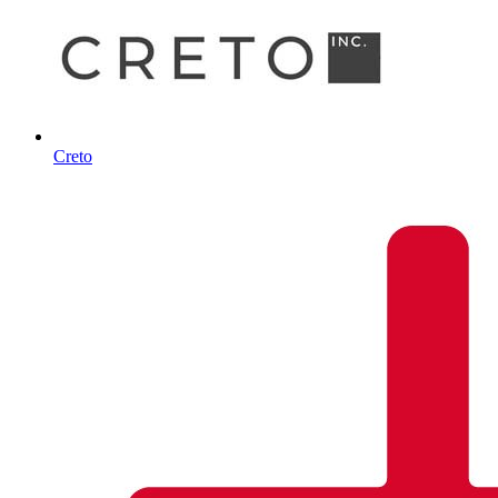
Creto