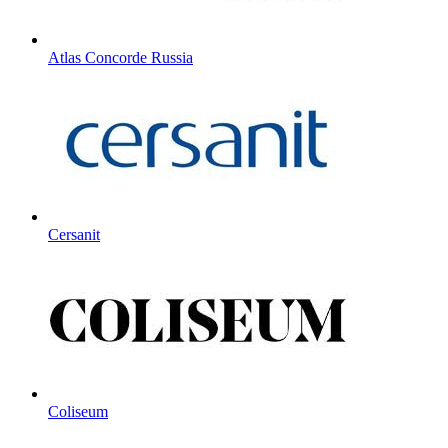
Atlas Concorde Russia
Cersanit
Coliseum