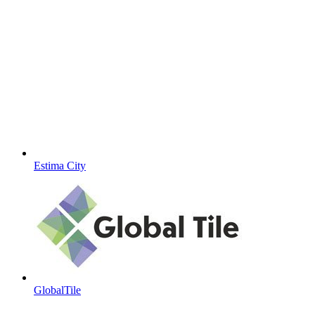
Estima City
GlobalTile