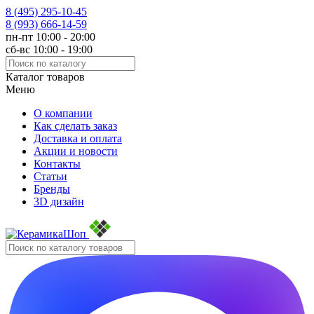
8 (495)
295-10-45
8 (993)
666-14-59
пн-пт 10:00 - 20:00
сб-вс 10:00 - 19:00
Каталог товаров
Меню
О компании
Как сделать заказ
Доставка и оплата
Акции и новости
Контакты
Статьи
Бренды
3D дизайн