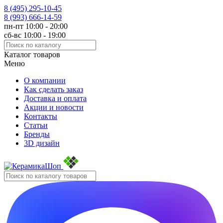
8 (495)
295-10-45
8 (993)
666-14-59
пн-пт 10:00 - 20:00
сб-вс 10:00 - 19:00
Каталог товаров
Меню
О компании
Как сделать заказ
Доставка и оплата
Акции и новости
Контакты
Статьи
Бренды
3D дизайн