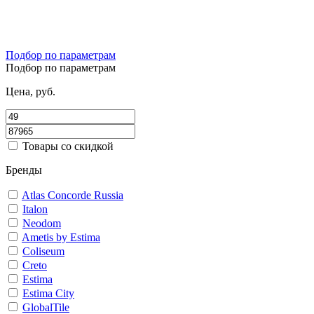
Подбор по параметрам
Подбор по параметрам
Цена, руб.
Товары со скидкой
Бренды
Atlas Concorde Russia
Italon
Neodom
Ametis by Estima
Coliseum
Creto
Estima
Estima City
GlobalTile