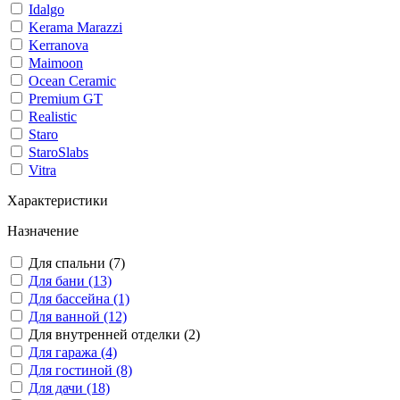
Idalgo
Kerama Marazzi
Kerranova
Maimoon
Ocean Ceramic
Premium GT
Realistic
Staro
StaroSlabs
Vitra
Характеристики
Назначение
Для спальни (7)
Для бани (13)
Для бассейна (1)
Для ванной (12)
Для внутренней отделки (2)
Для гаража (4)
Для гостиной (8)
Для дачи (18)