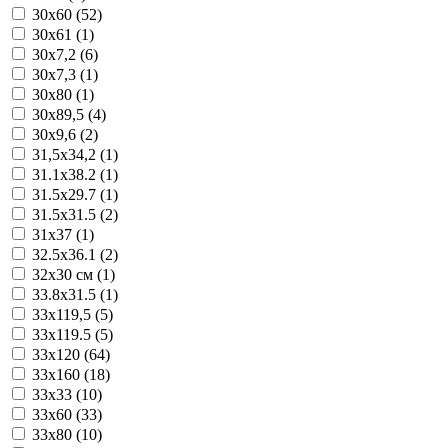
30x60 (52)
30x61 (1)
30x7,2 (6)
30x7,3 (1)
30x80 (1)
30x89,5 (4)
30x9,6 (2)
31,5x34,2 (1)
31.1x38.2 (1)
31.5x29.7 (1)
31.5x31.5 (2)
31x37 (1)
32.5x36.1 (2)
32x30 см (1)
33.8x31.5 (1)
33x119,5 (5)
33x119.5 (5)
33x120 (64)
33x160 (18)
33x33 (10)
33x60 (33)
33x80 (10)