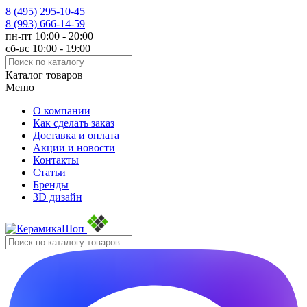
8 (495)
295-10-45
8 (993)
666-14-59
пн-пт 10:00 - 20:00
сб-вс 10:00 - 19:00
Каталог товаров
Меню
О компании
Как сделать заказ
Доставка и оплата
Акции и новости
Контакты
Статьи
Бренды
3D дизайн