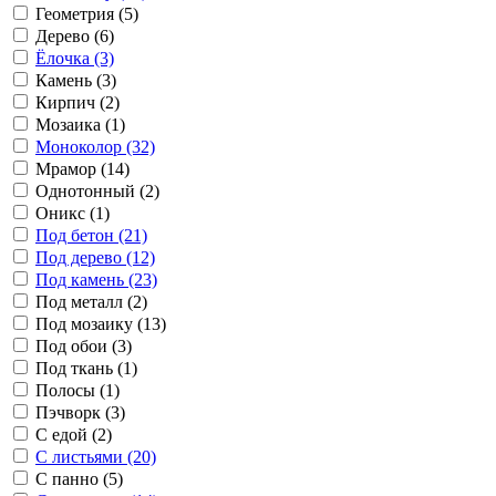
Геометрия (5)
Дерево (6)
Ёлочка (3)
Камень (3)
Кирпич (2)
Мозаика (1)
Моноколор (32)
Мрамор (14)
Однотонный (2)
Оникс (1)
Под бетон (21)
Под дерево (12)
Под камень (23)
Под металл (2)
Под мозаику (13)
Под обои (3)
Под ткань (1)
Полосы (1)
Пэчворк (3)
С едой (2)
С листьями (20)
С панно (5)