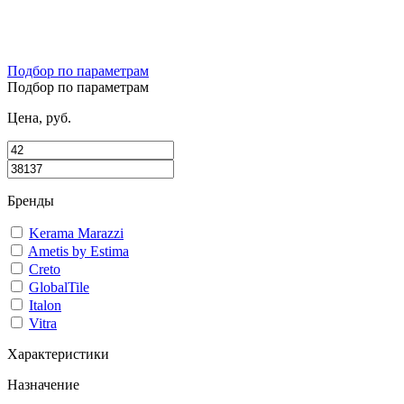
Подбор по параметрам
Подбор по параметрам
Цена, руб.
Бренды
Kerama Marazzi
Ametis by Estima
Creto
GlobalTile
Italon
Vitra
Характеристики
Назначение