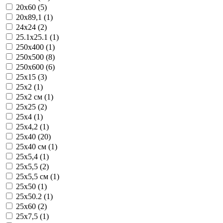
20x60 (5)
20x89,1 (1)
24x24 (2)
25.1x25.1 (1)
250x400 (1)
250x500 (8)
250x600 (6)
25x15 (3)
25x2 (1)
25x2 см (1)
25x25 (2)
25x4 (1)
25x4,2 (1)
25x40 (20)
25x40 см (1)
25x5,4 (1)
25x5,5 (2)
25x5,5 см (1)
25x50 (1)
25x50.2 (1)
25x60 (2)
25x7,5 (1)