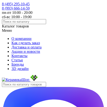
8 (495)
295-10-45
8 (993)
666-14-59
пн-пт 10:00 - 20:00
сб-вс 10:00 - 19:00
Каталог товаров
Меню
О компании
Как сделать заказ
Доставка и оплата
Акции и новости
Контакты
Статьи
Бренды
3D дизайн