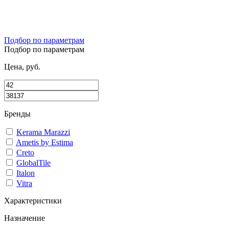
Подбор по параметрам
Подбор по параметрам
Цена, руб.
Бренды
Kerama Marazzi
Ametis by Estima
Creto
GlobalTile
Italon
Vitra
Характеристики
Назначение