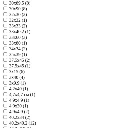
30x89.5 (8)
30x90 (8)
32x30 (2)
32x32 (1)
33x33 (2)
33x40.2 (1)
33x60 (3)
33x80 (1)
34x34 (2)
35x39 (1)
37,5x45 (2)
37.5x45 (1)
3x15 (6)
3x40 (4)
3x9.9 (1)
4,2x40 (1)
4,7x4,7 см (1)
4,9x4,9 (1)
4.9x30 (1)
4.9x4.9 (2)
40,2x34 (2)
40,2x40,2 (12)