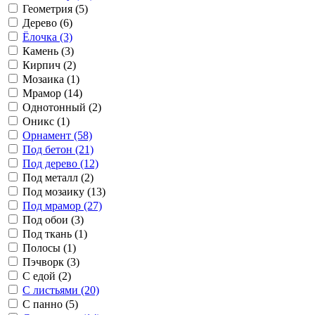
Геометрия (5)
Дерево (6)
Ёлочка (3)
Камень (3)
Кирпич (2)
Мозаика (1)
Мрамор (14)
Однотонный (2)
Оникс (1)
Орнамент (58)
Под бетон (21)
Под дерево (12)
Под металл (2)
Под мозаику (13)
Под мрамор (27)
Под обои (3)
Под ткань (1)
Полосы (1)
Пэчворк (3)
С едой (2)
С листьями (20)
С панно (5)