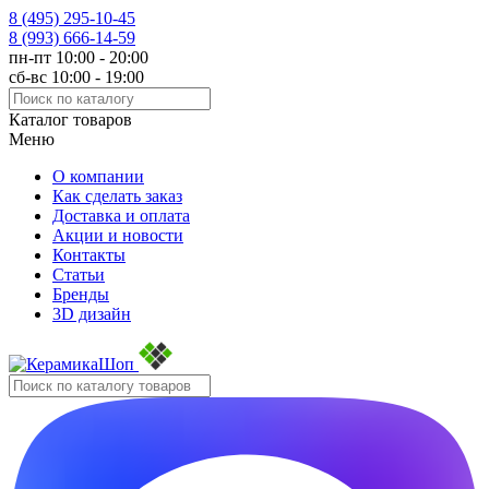
8 (495)
295-10-45
8 (993)
666-14-59
пн-пт 10:00 - 20:00
сб-вс 10:00 - 19:00
Каталог товаров
Меню
О компании
Как сделать заказ
Доставка и оплата
Акции и новости
Контакты
Статьи
Бренды
3D дизайн