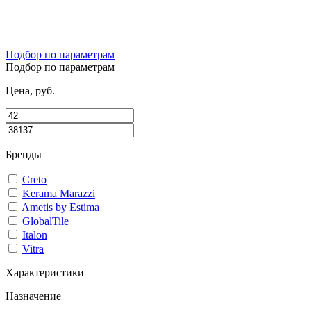
Подбор по параметрам
Подбор по параметрам
Цена, руб.
Бренды
Creto
Kerama Marazzi
Ametis by Estima
GlobalTile
Italon
Vitra
Характеристики
Назначение