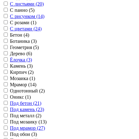
С листьями (20)
С панно (5)
С рисунком (14)
С розами (1)
С цветами (24)
Бетон (4)
Ботаника (3)
Геометрия (5)
Дерево (6)
Ёлочка (3)
Камень (3)
Кирпич (2)
Мозаика (1)
Мрамор (14)
Однотонный (2)
Оникс (1)
Под бетон (21)
Под камень (23)
Под металл (2)
Под мозаику (13)
Под мрамор (27)
Под обои (3)