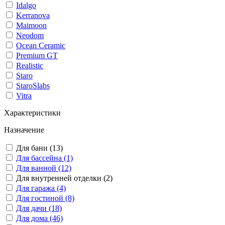
Idalgo
Kerranova
Maimoon
Neodom
Ocean Ceramic
Premium GT
Realistic
Staro
StaroSlabs
Vitra
Характеристики
Назначение
Для бани (13)
Для бассейна (1)
Для ванной (12)
Для внутренней отделки (2)
Для гаража (4)
Для гостиной (8)
Для дачи (18)
Для дома (46)