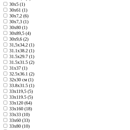
30x5 (1)
30x61 (1)
30x7,2 (6)
30x7,3 (1)
30x80 (1)
30x89,5 (4)
30x9,6 (2)
31,5x34,2 (1)
31.1x38.2 (1)
31.5x29.7 (1)
31.5x31.5 (2)
31x37 (1)
32.5x36.1 (2)
32x30 см (1)
33.8x31.5 (1)
33x119,5 (5)
33x119.5 (5)
33x120 (64)
33x160 (18)
33x33 (10)
33x60 (33)
33x80 (10)