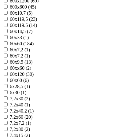
600x1200 (69)
600x600 (45)
60x10,7 (5)
60x119,5 (23)
60x119.5 (14)
60x14,5 (7)
60x33 (1)
60x60 (184)
60x7,2 (1)
60x7.2 (1)
60x9,5 (13)
60xx60 (2)
60х120 (30)
60х60 (6)
6x28,5 (1)
6x30 (1)
7,2x30 (2)
7,2x40 (1)
7,2x40,2 (1)
7,2x60 (20)
7,2x7,2 (1)
7,2x80 (2)
7,4x15 (2)