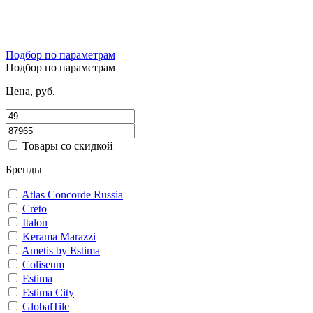
Подбор по параметрам
Подбор по параметрам
Цена, руб.
Товары со скидкой
Бренды
Atlas Concorde Russia
Creto
Italon
Kerama Marazzi
Ametis by Estima
Coliseum
Estima
Estima City
GlobalTile