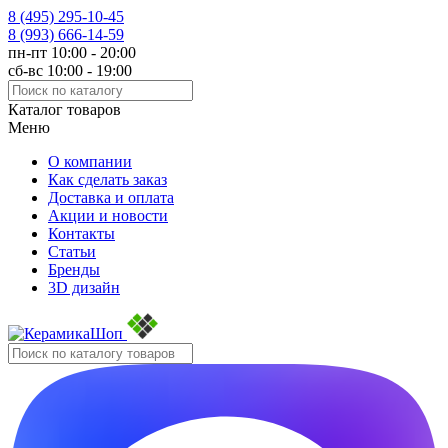
8 (495)
295-10-45
8 (993)
666-14-59
пн-пт 10:00 - 20:00
сб-вс 10:00 - 19:00
Каталог товаров
Меню
О компании
Как сделать заказ
Доставка и оплата
Акции и новости
Контакты
Статьи
Бренды
3D дизайн