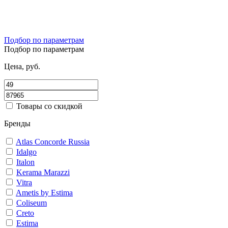
Подбор по параметрам
Подбор по параметрам
Цена, руб.
Товары со скидкой
Бренды
Atlas Concorde Russia
Idalgo
Italon
Kerama Marazzi
Vitra
Ametis by Estima
Coliseum
Creto
Estima