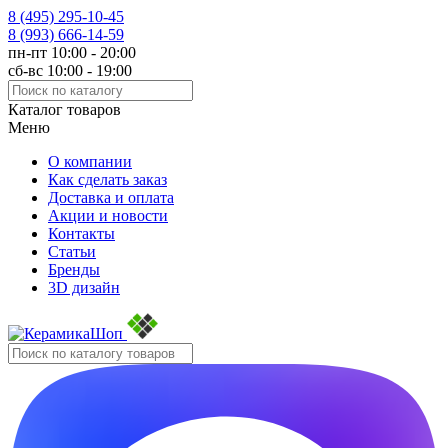
8 (495)
295-10-45
8 (993)
666-14-59
пн-пт 10:00 - 20:00
сб-вс 10:00 - 19:00
Каталог товаров
Меню
О компании
Как сделать заказ
Доставка и оплата
Акции и новости
Контакты
Статьи
Бренды
3D дизайн