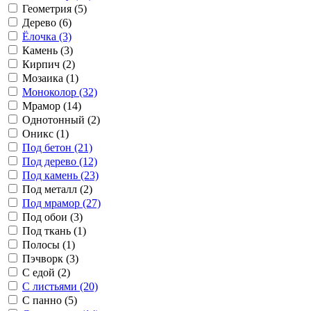
Геометрия (5)
Дерево (6)
Ёлочка (3)
Камень (3)
Кирпич (2)
Мозаика (1)
Моноколор (32)
Мрамор (14)
Однотонный (2)
Оникс (1)
Под бетон (21)
Под дерево (12)
Под камень (23)
Под металл (2)
Под мрамор (27)
Под обои (3)
Под ткань (1)
Полосы (1)
Пэчворк (3)
С едой (2)
С листьями (20)
С панно (5)