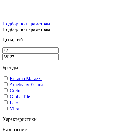
Подбор по параметрам
Подбор по параметрам
Цена, руб.
Бренды
Kerama Marazzi
Ametis by Estima
Creto
GlobalTile
Italon
Vitra
Характеристики
Назначение