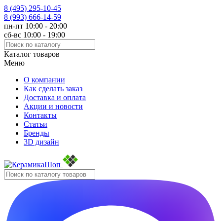
8 (495)
295-10-45
8 (993)
666-14-59
пн-пт 10:00 - 20:00
сб-вс 10:00 - 19:00
Каталог товаров
Меню
О компании
Как сделать заказ
Доставка и оплата
Акции и новости
Контакты
Статьи
Бренды
3D дизайн