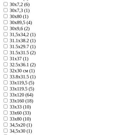
30x7,2 (6)
30x7,3 (1)
30x80 (1)
30x89,5 (4)
30x9,6 (2)
31,5x34,2 (1)
31.1x38.2 (1)
31.5x29.7 (1)
31.5x31.5 (2)
31x37 (1)
32.5x36.1 (2)
32x30 см (1)
33.8x31.5 (1)
33x119,5 (5)
33x119.5 (5)
33x120 (64)
33x160 (18)
33x33 (10)
33x60 (33)
33x80 (10)
34,5x20 (1)
34,5x30 (1)