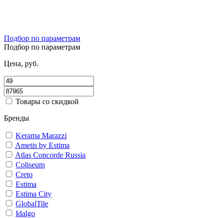
Подбор по параметрам
Подбор по параметрам
Цена, руб.
Товары со скидкой
Бренды
Kerama Marazzi
Ametis by Estima
Atlas Concorde Russia
Coliseum
Creto
Estima
Estima City
GlobalTile
Idalgo