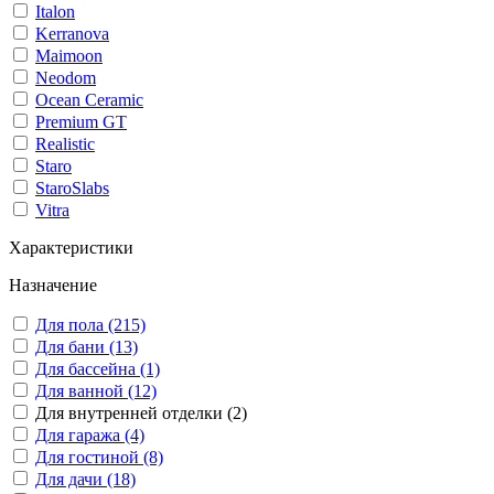
Italon
Kerranova
Maimoon
Neodom
Ocean Ceramic
Premium GT
Realistic
Staro
StaroSlabs
Vitra
Характеристики
Назначение
Для пола (215)
Для бани (13)
Для бассейна (1)
Для ванной (12)
Для внутренней отделки (2)
Для гаража (4)
Для гостиной (8)
Для дачи (18)