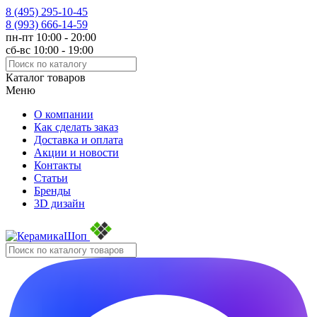
8 (495)
295-10-45
8 (993)
666-14-59
пн-пт 10:00 - 20:00
сб-вс 10:00 - 19:00
Каталог товаров
Меню
О компании
Как сделать заказ
Доставка и оплата
Акции и новости
Контакты
Статьи
Бренды
3D дизайн