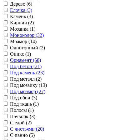
Дерево (6)
Ёлочка (3)
Камень (3)
Кирпич (2)
Мозаика (1)
Моноколор (32)
Мрамор (14)
Однотонный (2)
Оникс (1)
Орнамент (58)
Под бетон (21)
Под камень (23)
Под металл (2)
Под мозаику (13)
Под мрамор (27)
Под обои (3)
Под ткань (1)
Полосы (1)
Пэчворк (3)
С едой (2)
С листьями (20)
С панно (5)