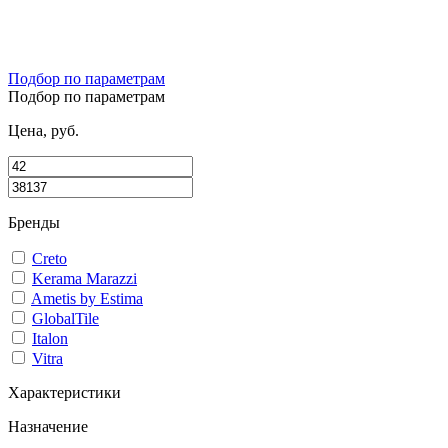
Подбор по параметрам
Подбор по параметрам
Цена, руб.
Бренды
Creto
Kerama Marazzi
Ametis by Estima
GlobalTile
Italon
Vitra
Характеристики
Назначение