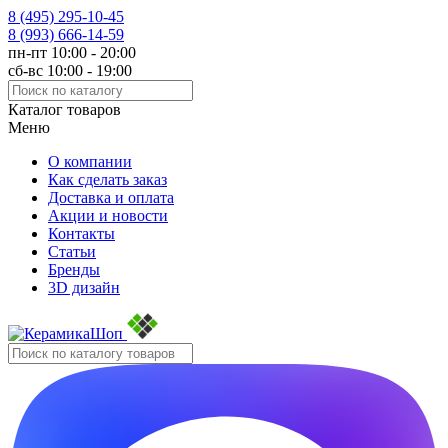
8 (495)
295-10-45
8 (993)
666-14-59
пн-пт 10:00 - 20:00
сб-вс 10:00 - 19:00
Каталог товаров
Меню
О компании
Как сделать заказ
Доставка и оплата
Акции и новости
Контакты
Статьи
Бренды
3D дизайн