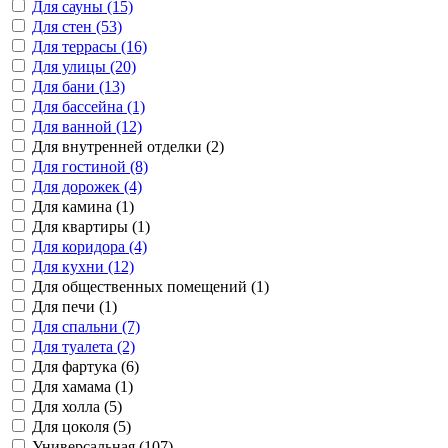
Для сауны (15)
Для стен (53)
Для террасы (16)
Для улицы (20)
Для бани (13)
Для бассейна (1)
Для ванной (12)
Для внутренней отделки (2)
Для гостиной (8)
Для дорожек (4)
Для камина (1)
Для квартиры (1)
Для коридора (4)
Для кухни (12)
Для общественных помещений (1)
Для печи (1)
Для спальни (7)
Для туалета (2)
Для фартука (6)
Для хамама (1)
Для холла (5)
Для цоколя (5)
Универсальная (107)