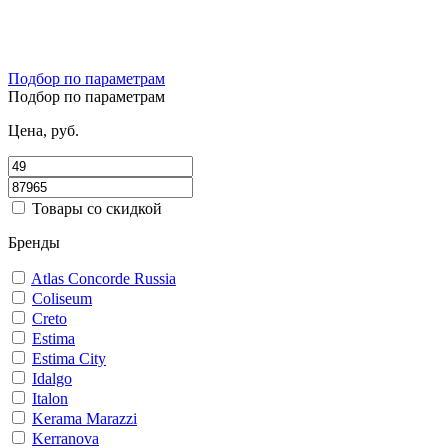
Подбор по параметрам
Подбор по параметрам
Цена, руб.
Товары со скидкой
Бренды
Atlas Concorde Russia
Coliseum
Creto
Estima
Estima City
Idalgo
Italon
Kerama Marazzi
Kerranova