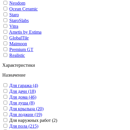
Neodom
Ocean Ceramic
Staro
StaroSlabs
Vitra
Ametis by Estima
GlobalTile
Maimoon
Premium GT
Realistic
Характеристики
Назначение
Для гаража (4)
Для дачи (18)
Для дома (46)
Для душа (8)
Для крыльца (20)
Для лоджии (19)
Для наружных работ (2)
Для пола (215)