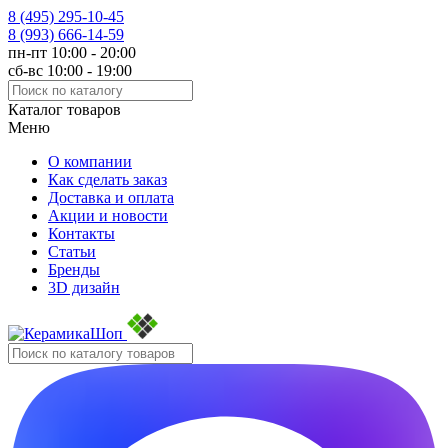
8 (495)
295-10-45
8 (993)
666-14-59
пн-пт 10:00 - 20:00
сб-вс 10:00 - 19:00
Каталог товаров
Меню
О компании
Как сделать заказ
Доставка и оплата
Акции и новости
Контакты
Статьи
Бренды
3D дизайн