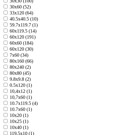
30x30 (100)
30x60 (52)
33x120 (64)
40.5x40.5 (10)
59.7x119.7 (1)
60x119.5 (14)
60x120 (191)
60x60 (184)
60х120 (30)
7x60 (34)
80x160 (66)
80x240 (2)
80x80 (45)
9.8x9.8 (2)
0.5x120 (1)
10,4x12 (1)
10,7x60 (1)
10.7x119.5 (4)
10.7x60 (1)
10x20 (1)
10x25 (1)
10x40 (1)
119,5x10 (1)