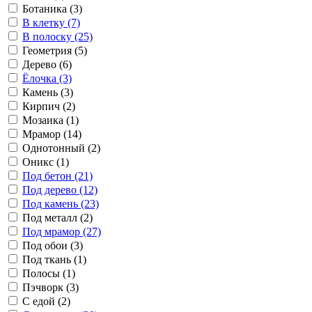
Ботаника (3)
В клетку (7)
В полоску (25)
Геометрия (5)
Дерево (6)
Ёлочка (3)
Камень (3)
Кирпич (2)
Мозаика (1)
Мрамор (14)
Однотонный (2)
Оникс (1)
Под бетон (21)
Под дерево (12)
Под камень (23)
Под металл (2)
Под мрамор (27)
Под обои (3)
Под ткань (1)
Полосы (1)
Пэчворк (3)
С едой (2)