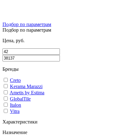
Подбор по параметрам
Подбор по параметрам
Цена, руб.
Бренды
Creto
Kerama Marazzi
Ametis by Estima
GlobalTile
Italon
Vitra
Характеристики
Назначение