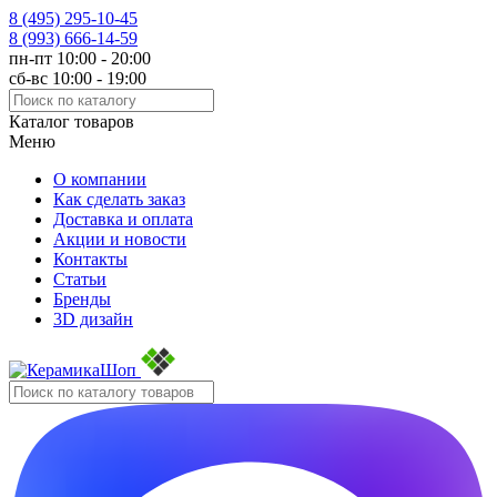
8 (495)
295-10-45
8 (993)
666-14-59
пн-пт 10:00 - 20:00
сб-вс 10:00 - 19:00
Каталог товаров
Меню
О компании
Как сделать заказ
Доставка и оплата
Акции и новости
Контакты
Статьи
Бренды
3D дизайн