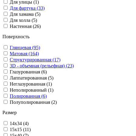
Для улицы (1)
Для фартука (33)
Для хамама (5)
Для холла (5)
Настенная (26)
Поверхность
Глянцевая (95)
Матовая (164)
Структурированная (17)
3D - объемная (рельефная) (23)
Глазурованная (6)
Лаппатированная (5)
Неглазурованная (1)
Неполированный (1)
Полированная (6)
Полуполированная (2)
Размер
14x34 (4)
15x15 (11)
15x40 (7)