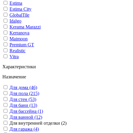
Estima
Estima City
GlobalTile
Idalgo
Kerama Marazzi
Kerranova
Maimoon
Premium GT
Realistic
Vitra
Характеристики
Назначение
Для дома (46)
Для пола (215)
Для стен (53)
Для бани (13)
Для бассейна (1)
Для ванной (12)
Для внутренней отделки (2)
Для гаража (4)