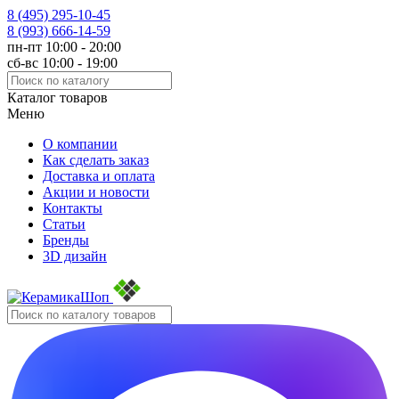
8 (495)
295-10-45
8 (993)
666-14-59
пн-пт 10:00 - 20:00
сб-вс 10:00 - 19:00
Каталог товаров
Меню
О компании
Как сделать заказ
Доставка и оплата
Акции и новости
Контакты
Статьи
Бренды
3D дизайн