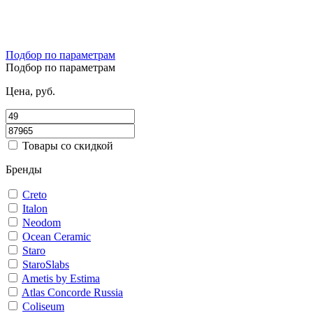
Подбор по параметрам
Подбор по параметрам
Цена, руб.
Товары со скидкой
Бренды
Creto
Italon
Neodom
Ocean Ceramic
Staro
StaroSlabs
Ametis by Estima
Atlas Concorde Russia
Coliseum