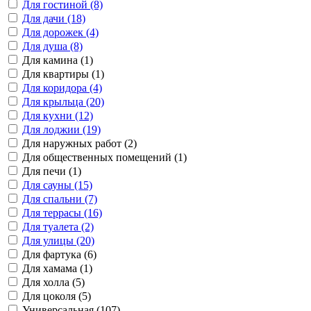
Для гостиной (8)
Для дачи (18)
Для дорожек (4)
Для душа (8)
Для камина (1)
Для квартиры (1)
Для коридора (4)
Для крыльца (20)
Для кухни (12)
Для лоджии (19)
Для наружных работ (2)
Для общественных помещений (1)
Для печи (1)
Для сауны (15)
Для спальни (7)
Для террасы (16)
Для туалета (2)
Для улицы (20)
Для фартука (6)
Для хамама (1)
Для холла (5)
Для цоколя (5)
Универсальная (107)