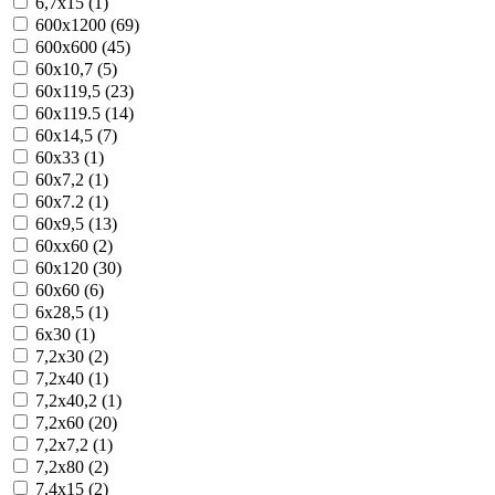
6,7x15 (1)
600x1200 (69)
600x600 (45)
60x10,7 (5)
60x119,5 (23)
60x119.5 (14)
60x14,5 (7)
60x33 (1)
60x7,2 (1)
60x7.2 (1)
60x9,5 (13)
60xx60 (2)
60х120 (30)
60х60 (6)
6x28,5 (1)
6x30 (1)
7,2x30 (2)
7,2x40 (1)
7,2x40,2 (1)
7,2x60 (20)
7,2x7,2 (1)
7,2x80 (2)
7,4x15 (2)