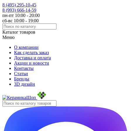
8 (495)
295-10-45
8 (993)
666-14-59
пн-пт 10:00 - 20:00
сб-вс 10:00 - 19:00
Каталог товаров
Меню
О компании
Как сделать заказ
Доставка и оплата
Акции и новости
Контакты
Статьи
Бренды
3D дизайн