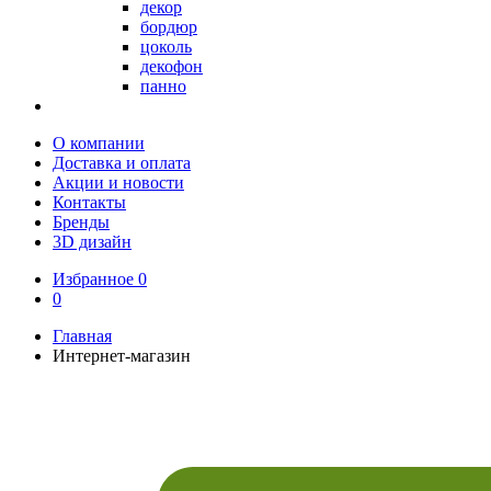
декор
бордюр
цоколь
декофон
панно
О компании
Доставка и оплата
Акции и новости
Контакты
Бренды
3D дизайн
Избранное
0
0
Главная
Интернет-магазин