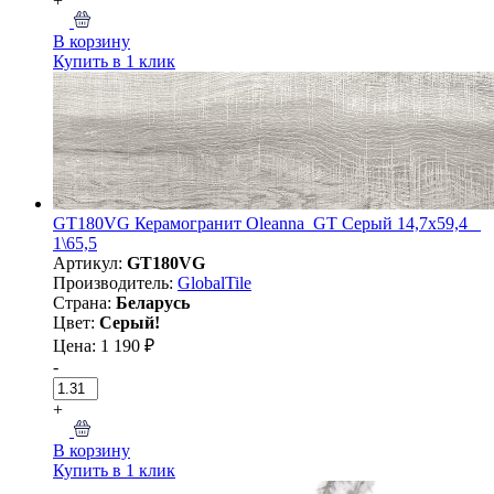
+
В корзину
Купить в 1 клик
GT180VG Керамогранит Oleanna_GT Серый 14,7x59,4 _
1\65,5
Артикул:
GT180VG
Производитель:
GlobalTile
Страна:
Беларусь
Цвет:
Серый!
Цена: 1 190 ₽
-
+
В корзину
Купить в 1 клик