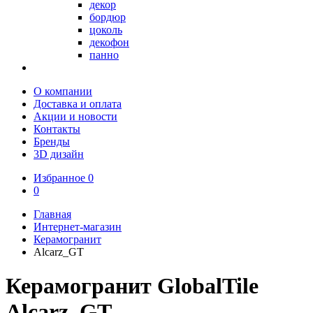
декор
бордюр
цоколь
декофон
панно
О компании
Доставка и оплата
Акции и новости
Контакты
Бренды
3D дизайн
Избранное
0
0
Главная
Интернет-магазин
Керамогранит
Alcarz_GT
Керамогранит GlobalTile
Alcarz_GT