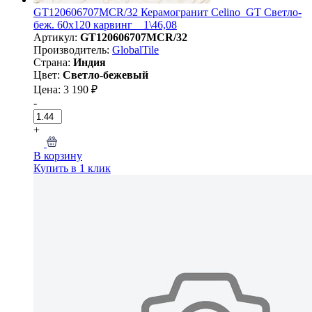
GT120606707MCR/32 Керамогранит Celino_GT Светло-
беж. 60x120 карвинг _ 1\46,08
Артикул:
GT120606707MCR/32
Производитель:
GlobalTile
Страна:
Индия
Цвет:
Светло-бежевый
Цена: 3 190 ₽
-
+
В корзину
Купить в 1 клик