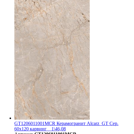
GT1206011001MCR Керамогранит Alcarz_GT Сер.
60x120 карвинг _ 1\46,08