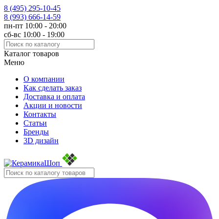
8 (495)
295-10-45
8 (993)
666-14-59
пн-пт 10:00 - 20:00
сб-вс 10:00 - 19:00
Каталог товаров
Меню
О компании
Как сделать заказ
Доставка и оплата
Акции и новости
Контакты
Статьи
Бренды
3D дизайн