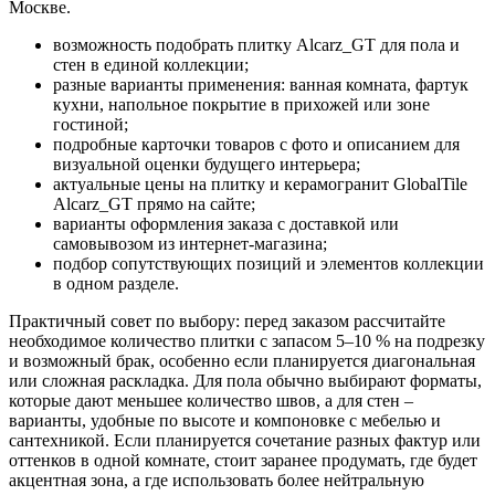
Москве.
возможность подобрать плитку Alcarz_GT для пола и
стен в единой коллекции;
разные варианты применения: ванная комната, фартук
кухни, напольное покрытие в прихожей или зоне
гостиной;
подробные карточки товаров с фото и описанием для
визуальной оценки будущего интерьера;
актуальные цены на плитку и керамогранит GlobalTile
Alcarz_GT прямо на сайте;
варианты оформления заказа с доставкой или
самовывозом из интернет-магазина;
подбор сопутствующих позиций и элементов коллекции
в одном разделе.
Практичный совет по выбору: перед заказом рассчитайте
необходимое количество плитки с запасом 5–10 % на подрезку
и возможный брак, особенно если планируется диагональная
или сложная раскладка. Для пола обычно выбирают форматы,
которые дают меньшее количество швов, а для стен –
варианты, удобные по высоте и компоновке с мебелью и
сантехникой. Если планируется сочетание разных фактур или
оттенков в одной комнате, стоит заранее продумать, где будет
акцентная зона, а где использовать более нейтральную