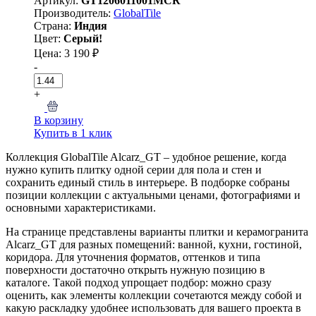
Артикул:
GT1206011001MCR
Производитель:
GlobalTile
Страна:
Индия
Цвет:
Серый!
Цена: 3 190 ₽
-
+
В корзину
Купить в 1 клик
Коллекция GlobalTile Alcarz_GT – удобное решение, когда
нужно купить плитку одной серии для пола и стен и
сохранить единый стиль в интерьере. В подборке собраны
позиции коллекции с актуальными ценами, фотографиями и
основными характеристиками.
На странице представлены варианты плитки и керамогранита
Alcarz_GT для разных помещений: ванной, кухни, гостиной,
коридора. Для уточнения форматов, оттенков и типа
поверхности достаточно открыть нужную позицию в
каталоге. Такой подход упрощает подбор: можно сразу
оценить, как элементы коллекции сочетаются между собой и
какую раскладку удобнее использовать для вашего проекта в