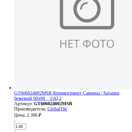
GT606024002MSR Керамогранит Саванна / Savanna
бежевый 60x60 _ 1\43,2
Артикул:
GT606024002MSR
Производитель:
GlobalTile
Цена: 2 390 ₽
-