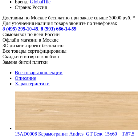
Бренд:
GlobalTile
Страна:
Россия
Доставим по Москве бесплатно при заказе свыше 30000 руб. *
Для уточнения наличия товара звоните по телефонам:
8 (495) 295-10-45
,
8 (993) 666-14-59
Cамовывоз по всей России
Офлайн магазин в Москве
3D дизайн-проект бесплатно
Все товары сертифицированы
Скидки и возврат кэшбэка
Замена битой плитки
Все товары коллекции
Описание
Характеристики
15AD0006 Керамогранит Andres_GT Беж. 15x60 _ 1\67,5