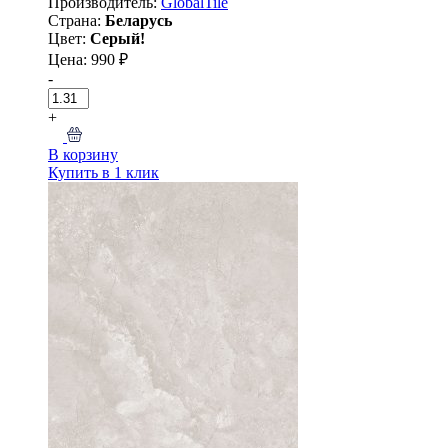
Производитель:
GlobalTile
Страна:
Беларусь
Цвет:
Серый!
Цена: 990 ₽
-
+
В корзину
Купить в 1 клик