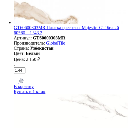
GT60600303MR Плитка грес глаз. Majestic_GT Белый
60*60 _ 1 \43,2
Артикул:
GT60600303MR
Производитель:
GlobalTile
Страна:
Узбекистан
Цвет:
Белый
Цена: 2 150 ₽
-
+
В корзину
Купить в 1 клик