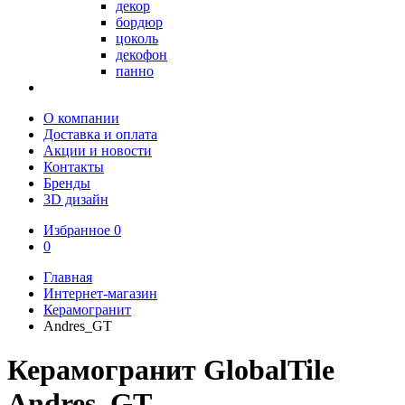
декор
бордюр
цоколь
декофон
панно
О компании
Доставка и оплата
Акции и новости
Контакты
Бренды
3D дизайн
Избранное
0
0
Главная
Интернет-магазин
Керамогранит
Andres_GT
Керамогранит GlobalTile
Andres_GT