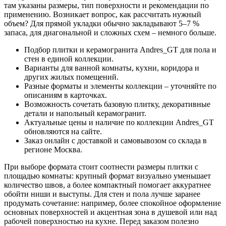
там указаны размеры, тип поверхности и рекомендации по
применению. Возникает вопрос, как рассчитать нужный
объем? Для прямой укладки обычно закладывают 5–7 %
запаса, для диагональной и сложных схем – немного больше.
Подбор плитки и керамогранита Andres_GT для пола и
стен в единой коллекции.
Варианты для ванной комнаты, кухни, коридора и
других жилых помещений.
Разные форматы и элементы коллекции – уточняйте по
описаниям в карточках.
Возможность сочетать базовую плитку, декоративные
детали и напольный керамогранит.
Актуальные цены и наличие по коллекции Andres_GT
обновляются на сайте.
Заказ онлайн с доставкой и самовывозом со склада в
регионе Москва.
При выборе формата стоит соотнести размеры плитки с
площадью комнаты: крупный формат визуально уменьшает
количество швов, а более компактный помогает аккуратнее
обойти ниши и выступы. Для стен и пола лучше заранее
продумать сочетание: например, более спокойное оформление
основных поверхностей и акцентная зона в душевой или над
рабочей поверхностью на кухне. Перед заказом полезно