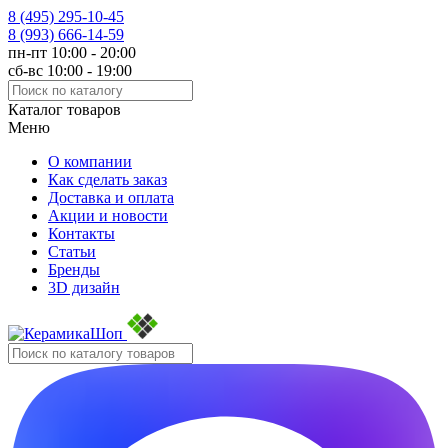
8 (495)
295-10-45
8 (993)
666-14-59
пн-пт 10:00 - 20:00
сб-вс 10:00 - 19:00
Каталог товаров
Меню
О компании
Как сделать заказ
Доставка и оплата
Акции и новости
Контакты
Статьи
Бренды
3D дизайн