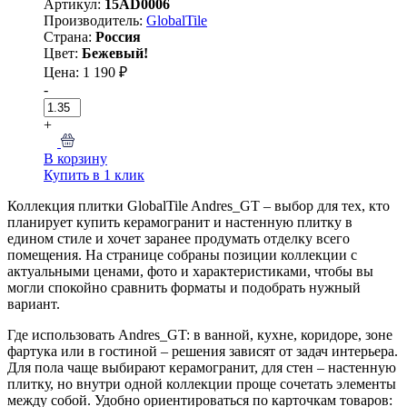
Артикул:
15AD0006
Производитель:
GlobalTile
Страна:
Россия
Цвет:
Бежевый!
Цена: 1 190 ₽
-
+
В корзину
Купить в 1 клик
Коллекция плитки GlobalTile Andres_GT – выбор для тех, кто
планирует купить керамогранит и настенную плитку в
едином стиле и хочет заранее продумать отделку всего
помещения. На странице собраны позиции коллекции с
актуальными ценами, фото и характеристиками, чтобы вы
могли спокойно сравнить форматы и подобрать нужный
вариант.
Где использовать Andres_GT: в ванной, кухне, коридоре, зоне
фартука или в гостиной – решения зависят от задач интерьера.
Для пола чаще выбирают керамогранит, для стен – настенную
плитку, но внутри одной коллекции проще сочетать элементы
между собой. Удобно ориентироваться по карточкам товаров: