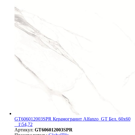
GT606012003SPR Керамогранит Alfanzo_GT Бел. 60x60
_ 1\54,72
Артикул:
GT606012003SPR