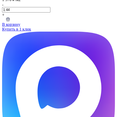
-
+
В корзину
Купить в 1 клик