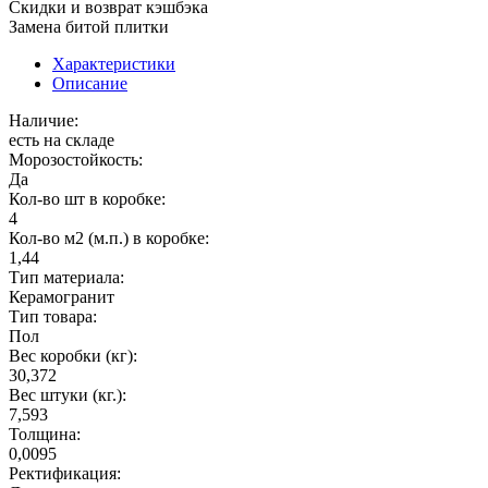
Скидки и возврат кэшбэка
Замена битой плитки
Характеристики
Описание
Наличие:
есть на складе
Морозостойкость:
Да
Кол-во шт в коробке:
4
Кол-во м2 (м.п.) в коробке:
1,44
Тип материала:
Керамогранит
Тип товара:
Пол
Вес коробки (кг):
30,372
Вес штуки (кг.):
7,593
Толщина:
0,0095
Ректификация: