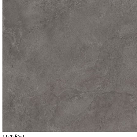
1 970 ₽
/м2