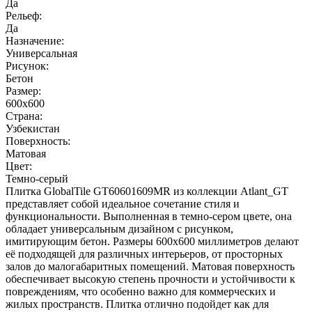
Да
Рельеф:
Да
Назначение:
Универсальная
Рисунок:
Бетон
Размер:
600x600
Страна:
Узбекистан
Поверхность:
Матовая
Цвет:
Темно-серый
Плитка GlobalTile GT60601609MR из коллекции Atlant_GT
представляет собой идеальное сочетание стиля и
функциональности. Выполненная в темно-сером цвете, она
обладает универсальным дизайном с рисунком,
имитирующим бетон. Размеры 600x600 миллиметров делают
её подходящей для различных интерьеров, от просторных
залов до малогабаритных помещений. Матовая поверхность
обеспечивает высокую степень прочности и устойчивости к
повреждениям, что особенно важно для коммерческих и
жилых пространств. Плитка отлично подойдет как для