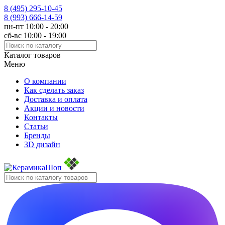
8 (495)
295-10-45
8 (993)
666-14-59
пн-пт 10:00 - 20:00
сб-вс 10:00 - 19:00
Каталог товаров
Меню
О компании
Как сделать заказ
Доставка и оплата
Акции и новости
Контакты
Статьи
Бренды
3D дизайн