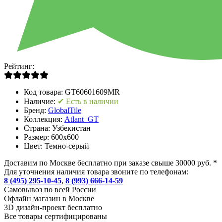
Рейтинг:
Код товара:
GT60601609MR
Наличие:
✔ Есть в наличии
Бренд:
GlobalTile
Коллекция:
Atlant_GT
Страна:
Узбекистан
Размер:
600x600
Цвет:
Темно-серый
Доставим по Москве бесплатно при заказе свыше 30000 руб. *
Для уточнения наличия товара звоните по телефонам:
8 (495) 295-10-45
,
8 (993) 666-14-59
Cамовывоз по всей России
Офлайн магазин в Москве
3D дизайн-проект бесплатно
Все товары сертифицированы