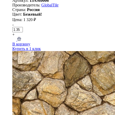
Артикул:
15AM0006
Производитель:
GlobalTile
Страна:
Россия
Цвет:
Бежевый!
Цена: 1 320 ₽
-
+
В корзину
Купить в 1 клик