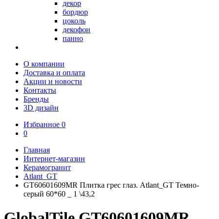
декор
бордюр
цоколь
декофон
панно
О компании
Доставка и оплата
Акции и новости
Контакты
Бренды
3D дизайн
Избранное
0
0
Главная
Интернет-магазин
Керамогранит
Atlant_GT
GT60601609MR Плитка грес глаз. Atlant_GT Темно-
серый 60*60 _ 1 \43,2
GlobalTile GT60601609MR