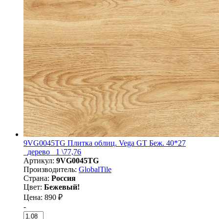
9VG0045TG Плитка облиц. Vega GT Беж. 40*27
_дерево_ 1 \77,76
Артикул:
9VG0045TG
Производитель:
GlobalTile
Страна:
Россия
Цвет:
Бежевый!
Цена: 890 ₽
-