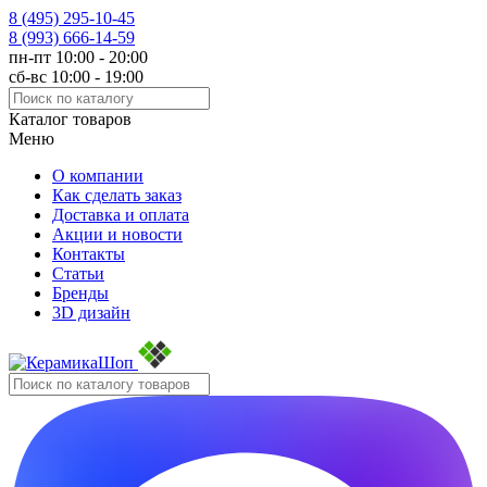
8 (495)
295-10-45
8 (993)
666-14-59
пн-пт 10:00 - 20:00
сб-вс 10:00 - 19:00
Каталог товаров
Меню
О компании
Как сделать заказ
Доставка и оплата
Акции и новости
Контакты
Статьи
Бренды
3D дизайн