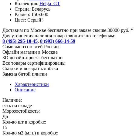
Коллекция:
Helga_GT
Страна:
Беларусь
Размер:
150x600
Цвет:
Серый!
Доставим по Москве бесплатно при заказе свыше 30000 руб. *
Для уточнения наличия товара звоните по телефонам:
8 (495) 295-10-45
,
8 (993) 666-14-59
Cамовывоз по всей России
Офлайн магазин в Москве
3D дизайн-проект бесплатно
Все товары сертифицированы
Скидки и возврат кэшбэка
Замена битой плитки
Характеристики
Описание
Наличие:
есть на складе
Морозостойкость:
Да
Кол-во шт в коробке:
15
Кол-во м2 (м.п.) в коробке: