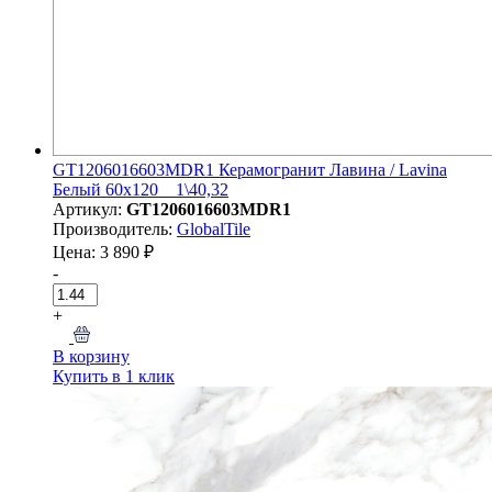
GT1206016603MDR1 Керамогранит Лавина / Lavina
Белый 60x120 _ 1\40,32
Артикул:
GT1206016603MDR1
Производитель:
GlobalTile
Цена: 3 890 ₽
-
+
В корзину
Купить в 1 клик