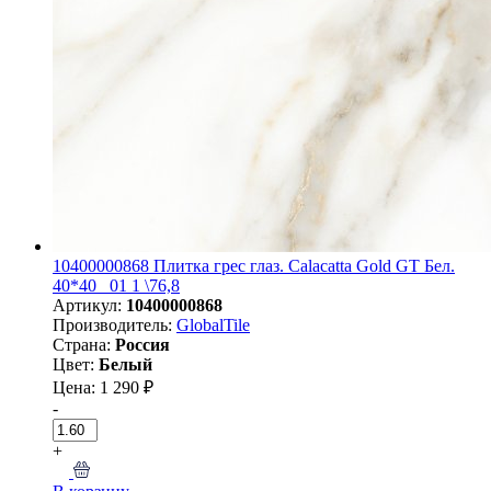
10400000868 Плитка грес глаз. Calacatta Gold GT Бел.
40*40 _01 1 \76,8
Артикул:
10400000868
Производитель:
GlobalTile
Страна:
Россия
Цвет:
Белый
Цена: 1 290 ₽
-
+