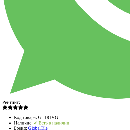
Рейтинг:
Код товара:
GT181VG
Наличие:
✔ Есть в наличии
Бренд:
GlobalTile