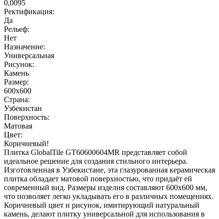
0,0095
Ректификация:
Да
Рельеф:
Нет
Назначение:
Универсальная
Рисунок:
Камень
Размер:
600x600
Страна:
Узбекистан
Поверхность:
Матовая
Цвет:
Коричневый!
Плитка GlobalTile GT60600604MR представляет собой
идеальное решение для создания стильного интерьера.
Изготовленная в Узбекистане, эта глазурованная керамическая
плитка обладает матовой поверхностью, что придаёт ей
современный вид. Размеры изделия составляют 600x600 мм,
что позволяет легко укладывать его в различных помещениях.
Коричневый цвет и рисунок, имитирующий натуральный
камень, делают плитку универсальной для использования в