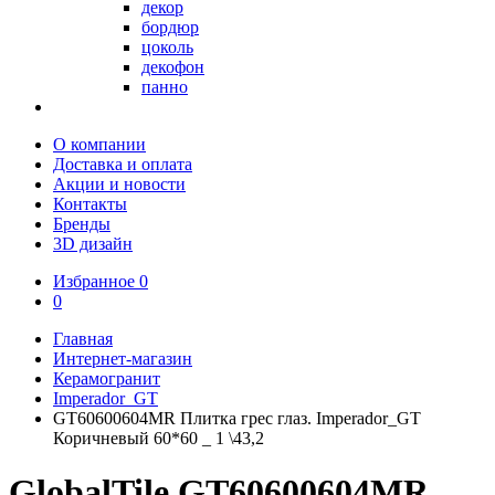
декор
бордюр
цоколь
декофон
панно
О компании
Доставка и оплата
Акции и новости
Контакты
Бренды
3D дизайн
Избранное
0
0
Главная
Интернет-магазин
Керамогранит
Imperador_GT
GT60600604MR Плитка грес глаз. Imperador_GT
Коричневый 60*60 _ 1 \43,2
GlobalTile GT60600604MR