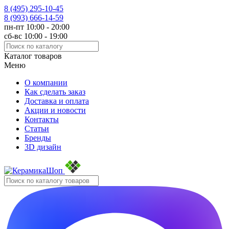
8 (495)
295-10-45
8 (993)
666-14-59
пн-пт 10:00 - 20:00
сб-вс 10:00 - 19:00
Каталог товаров
Меню
О компании
Как сделать заказ
Доставка и оплата
Акции и новости
Контакты
Статьи
Бренды
3D дизайн