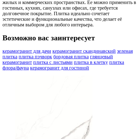
жилых и коммерческих пространствах. Ее можно применить в
гостиных, кухнях, санузлах или офисах, где требуется
долговечное покрытие. Плитка идеально сочетает
эстетические и функциональные качества, что делает её
отличным выбором для любого интерьера.
Возможно вас заинтересует
керамогранит для дачи
керамогранит скандинавский
зеленая
плитка
плитка пэчворк
бордовая плитка
глянцевый
керамогранит
плитка с листьями
плитка в клетку
плитка
флора/фауна
керамогранит для гостиной