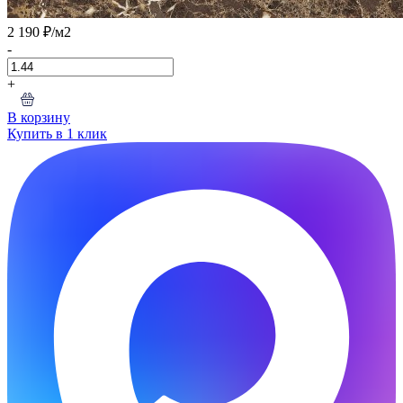
2 190 ₽
/м2
-
+
В корзину
Купить в 1 клик