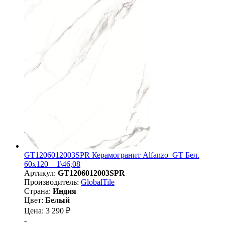
GT1206012003SPR Керамогранит Alfanzo_GT Бел.
60x120 _ 1\46,08
Артикул:
GT1206012003SPR
Производитель:
GlobalTile
Страна:
Индия
Цвет:
Белый
Цена: 3 290 ₽
-