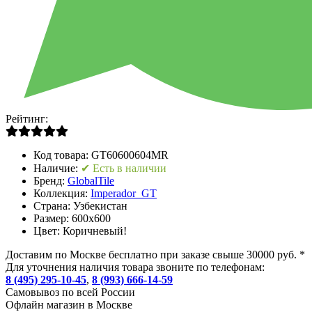
Рейтинг:
Код товара:
GT60600604MR
Наличие:
✔ Есть в наличии
Бренд:
GlobalTile
Коллекция:
Imperador_GT
Страна:
Узбекистан
Размер:
600x600
Цвет:
Коричневый!
Доставим по Москве бесплатно при заказе свыше 30000 руб. *
Для уточнения наличия товара звоните по телефонам:
8 (495) 295-10-45
,
8 (993) 666-14-59
Cамовывоз по всей России
Офлайн магазин в Москве