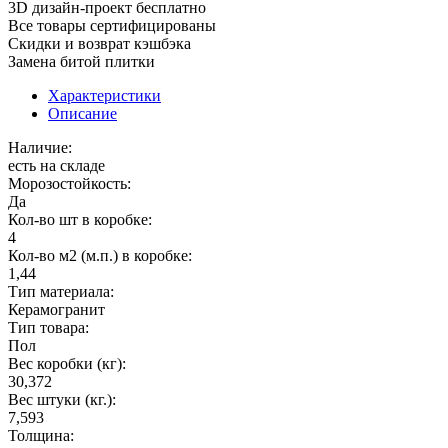
3D дизайн-проект бесплатно
Все товары сертифицированы
Скидки и возврат кэшбэка
Замена битой плитки
Характеристики
Описание
Наличие:
есть на складе
Морозостойкость:
Да
Кол-во шт в коробке:
4
Кол-во м2 (м.п.) в коробке:
1,44
Тип материала:
Керамогранит
Тип товара:
Пол
Вес коробки (кг):
30,372
Вес штуки (кг.):
7,593
Толщина: