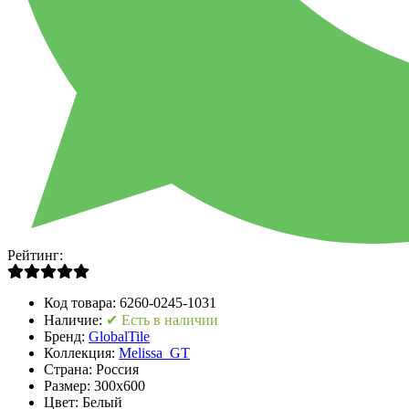
Рейтинг:
Код товара:
6260-0245-1031
Наличие:
✔ Есть в наличии
Бренд:
GlobalTile
Коллекция:
Melissa_GT
Страна:
Россия
Размер:
300x600
Цвет:
Белый