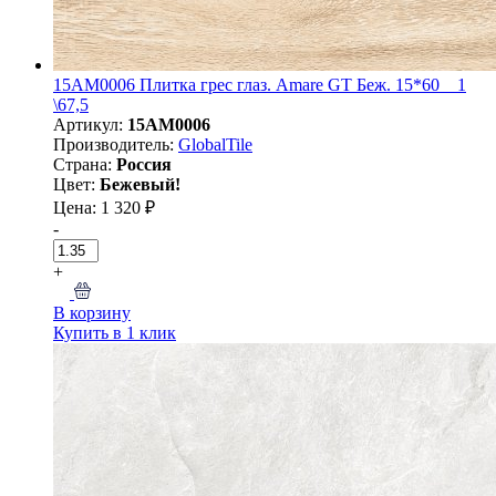
15AM0006 Плитка грес глаз. Amare GT Беж. 15*60 _ 1
\67,5
Артикул:
15AM0006
Производитель:
GlobalTile
Страна:
Россия
Цвет:
Бежевый!
Цена: 1 320 ₽
-
+
В корзину
Купить в 1 клик