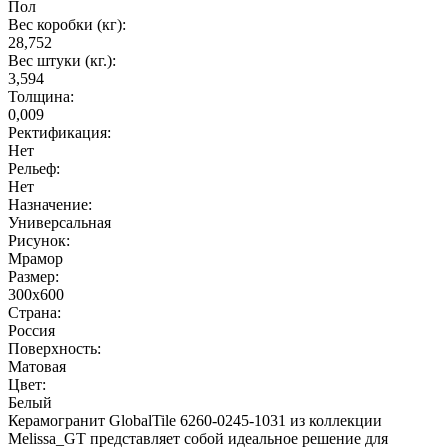
Пол
Вес коробки (кг):
28,752
Вес штуки (кг.):
3,594
Толщина:
0,009
Ректификация:
Нет
Рельеф:
Нет
Назначение:
Универсальная
Рисунок:
Мрамор
Размер:
300x600
Страна:
Россия
Поверхность:
Матовая
Цвет:
Белый
Керамогранит GlobalTile 6260-0245-1031 из коллекции
Melissa_GT представляет собой идеальное решение для