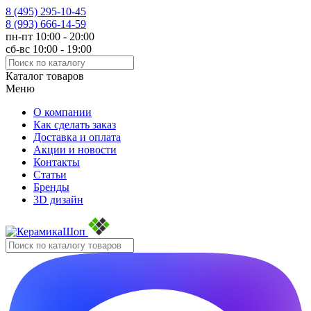
8 (495)
295-10-45
8 (993)
666-14-59
пн-пт 10:00 - 20:00
сб-вс 10:00 - 19:00
Каталог товаров
Меню
О компании
Как сделать заказ
Доставка и оплата
Акции и новости
Контакты
Статьи
Бренды
3D дизайн