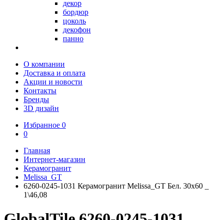
декор
бордюр
цоколь
декофон
панно
О компании
Доставка и оплата
Акции и новости
Контакты
Бренды
3D дизайн
Избранное
0
0
Главная
Интернет-магазин
Керамогранит
Melissa_GT
6260-0245-1031 Керамогранит Melissa_GT Бел. 30x60 _
1\46,08
GlobalTile 6260-0245-1031