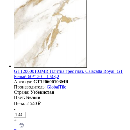
GT120600103MR Плитка грес глаз. Calacatta Royal_GT
Белый 60*120 _ 1 \43,2
Артикул:
GT120600103MR
Производитель:
GlobalTile
Страна:
Узбекистан
Цвет:
Белый
Цена: 2 540 ₽
-
+