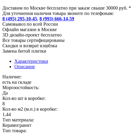
Доставим по Москве бесплатно при заказе свыше 30000 руб. *
Для уточнения наличия товара звоните по телефонам:
8 (495) 295-10-45
,
8 (993) 666-14-59
Cамовывоз по всей России
Офлайн магазин в Москве
3D дизайн-проект бесплатно
Все товары сертифицированы
Скидки и возврат кэшбэка
Замена битой плитки
Характеристики
Описание
Наличие:
есть на складе
Морозостойкость:
Да
Кол-во шт в коробке:
8
Кол-во м2 (м.п.) в коробке:
1,44
Тип материала:
Керамогранит
Тип товара: