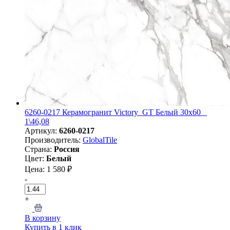
6260-0217 Керамогранит Victory_GT Белый 30x60 _
1\46,08
Артикул:
6260-0217
Производитель:
GlobalTile
Страна:
Россия
Цвет:
Белый
Цена: 1 580 ₽
-
+
В корзину
Купить в 1 клик