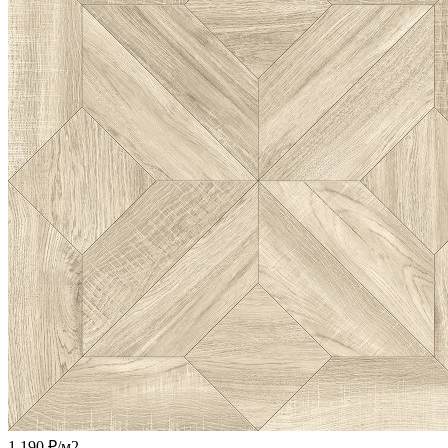
1 190 ₽
/м2