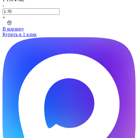
-
+
В корзину
Купить в 1 клик