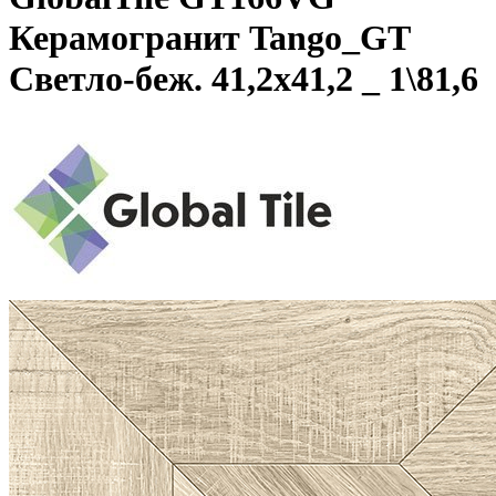
Керамогранит Tango_GT
Светло-беж. 41,2x41,2 _ 1\81,6