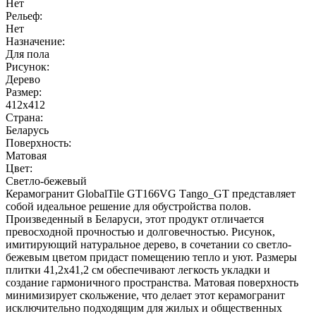
Нет
Рельеф:
Нет
Назначение:
Для пола
Рисунок:
Дерево
Размер:
412x412
Страна:
Беларусь
Поверхность:
Матовая
Цвет:
Светло-бежевый
Керамогранит GlobalTile GT166VG Тango_GT представляет
собой идеальное решение для обустройства полов.
Произведенный в Беларуси, этот продукт отличается
превосходной прочностью и долговечностью. Рисунок,
имитирующий натуральное дерево, в сочетании со светло-
бежевым цветом придаст помещению тепло и уют. Размеры
плитки 41,2x41,2 см обеспечивают легкость укладки и
создание гармоничного пространства. Матовая поверхность
минимизирует скольжение, что делает этот керамогранит
исключительно подходящим для жилых и общественных