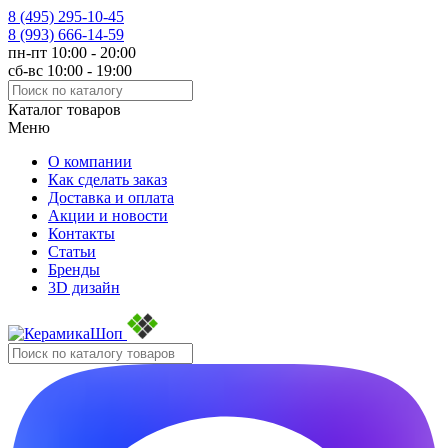
8 (495)
295-10-45
8 (993)
666-14-59
пн-пт 10:00 - 20:00
сб-вс 10:00 - 19:00
Каталог товаров
Меню
О компании
Как сделать заказ
Доставка и оплата
Акции и новости
Контакты
Статьи
Бренды
3D дизайн