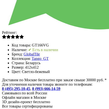
Рейтинг:
Код товара:
GT166VG
Наличие:
✔ Есть в наличии
Бренд:
GlobalTile
Коллекция:
Tango_GT
Страна:
Беларусь
Размер:
412x412
Цвет:
Светло-бежевый
Доставим по Москве бесплатно при заказе свыше 30000 руб. *
Для уточнения наличия товара звоните по телефонам:
8 (495) 295-10-45
,
8 (993) 666-14-59
Cамовывоз по всей России
Офлайн магазин в Москве
3D дизайн-проект бесплатно
Все товары сертифицированы