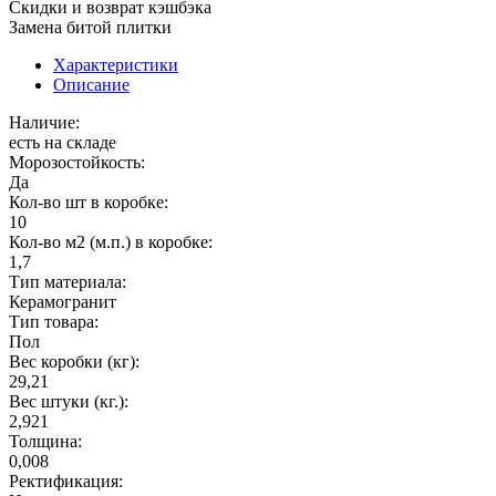
Скидки и возврат кэшбэка
Замена битой плитки
Характеристики
Описание
Наличие:
есть на складе
Морозостойкость:
Да
Кол-во шт в коробке:
10
Кол-во м2 (м.п.) в коробке:
1,7
Тип материала:
Керамогранит
Тип товара:
Пол
Вес коробки (кг):
29,21
Вес штуки (кг.):
2,921
Толщина:
0,008
Ректификация: