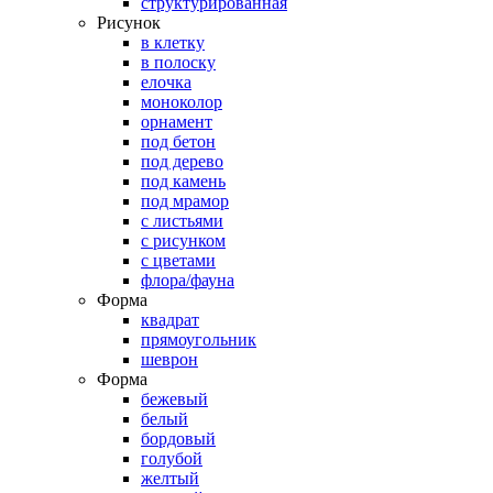
структурированная
Рисунок
в клетку
в полоску
елочка
моноколор
орнамент
под бетон
под дерево
под камень
под мрамор
с листьями
с рисунком
с цветами
флора/фауна
Форма
квадрат
прямоугольник
шеврон
Форма
бежевый
белый
бордовый
голубой
желтый