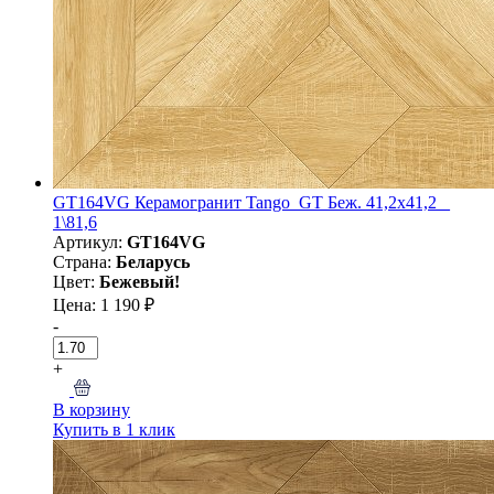
GT164VG Керамогранит Tango_GT Беж. 41,2x41,2 _
1\81,6
Артикул:
GT164VG
Страна:
Беларусь
Цвет:
Бежевый!
Цена: 1 190 ₽
-
+
В корзину
Купить в 1 клик