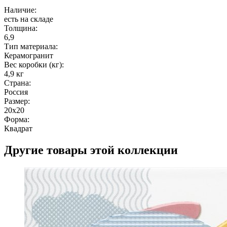
Наличие:
есть на складе
Толщина:
6,9
Тип материала:
Керамогранит
Вес коробки (кг):
4,9 кг
Страна:
Россия
Размер:
20x20
Форма:
Квадрат
Другие товары этой коллекции