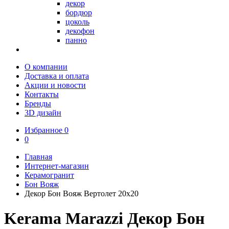
декор
бордюр
цоколь
декофон
панно
О компании
Доставка и оплата
Акции и новости
Контакты
Бренды
3D дизайн
Избранное
0
0
Главная
Интернет-магазин
Керамогранит
Бон Вояж
Декор Бон Вояж Вертолет 20x20
Kerama Marazzi Декор Бон