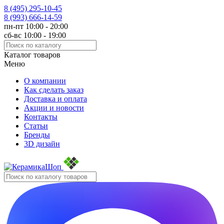
8 (495)
295-10-45
8 (993)
666-14-59
пн-пт 10:00 - 20:00
сб-вс 10:00 - 19:00
Каталог товаров
Меню
О компании
Как сделать заказ
Доставка и оплата
Акции и новости
Контакты
Статьи
Бренды
3D дизайн