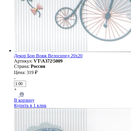
Декор Бон Вояж Велосипед 20x20
Артикул:
VT\A372\5009
Страна:
Россия
Цена: 319 ₽
-
+
В корзину
Купить в 1 клик