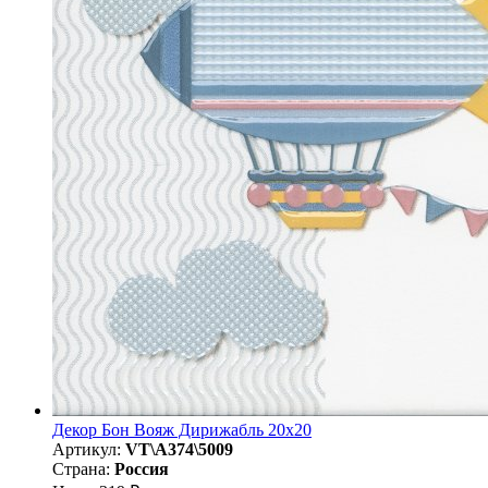
Декор Бон Вояж Дирижабль 20x20
Артикул:
VT\A374\5009
Страна:
Россия