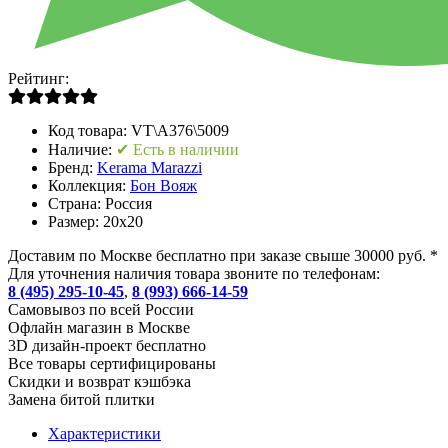
Рейтинг:
Код товара:
VT\A376\5009
Наличие:
✔ Есть в наличии
Бренд:
Kerama Marazzi
Коллекция:
Бон Вояж
Страна:
Россия
Размер:
20x20
Доставим по Москве бесплатно при заказе свыше 30000 руб. *
Для уточнения наличия товара звоните по телефонам:
8 (495) 295-10-45
,
8 (993) 666-14-59
Cамовывоз по всей России
Офлайн магазин в Москве
3D дизайн-проект бесплатно
Все товары сертифицированы
Скидки и возврат кэшбэка
Замена битой плитки
Характеристики