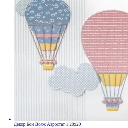
Декор Бон Вояж Аэростат 1 20x20