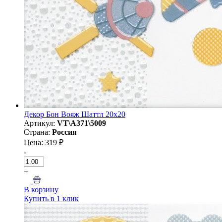
Декор Бон Вояж Шаттл 20x20
Артикул:
VT\A371\5009
Страна:
Россия
Цена: 319 ₽
-
+
В корзину
Купить в 1 клик