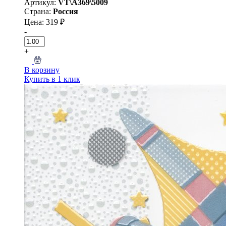
Артикул:
VT\A369\5009
Страна:
Россия
Цена: 319 ₽
-
+
В корзину
Купить в 1 клик