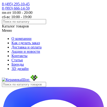
8 (495)
295-10-45
8 (993)
666-14-59
пн-пт 10:00 - 20:00
сб-вс 10:00 - 19:00
Каталог товаров
Меню
О компании
Как сделать заказ
Доставка и оплата
Акции и новости
Контакты
Статьи
Бренды
3D дизайн