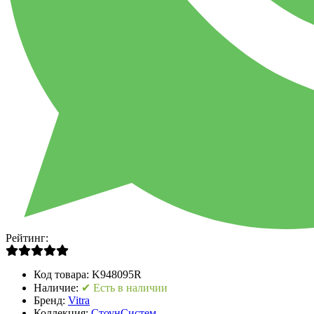
Рейтинг:
Код товара:
K948095R
Наличие:
✔ Есть в наличии
Бренд:
Vitra
Коллекция:
СтоунСистем