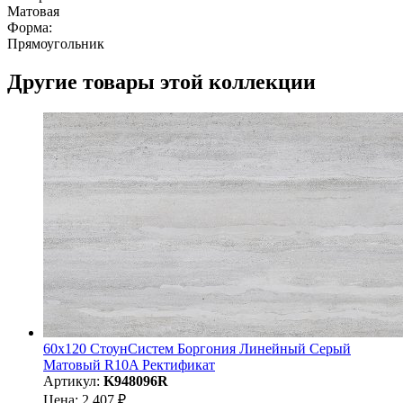
Матовая
Форма:
Прямоугольник
Другие товары этой коллекции
60x120 СтоунСистем Боргония Линейный Серый
Матовый R10A Ректификат
Артикул:
K948096R
Цена: 2 407 ₽