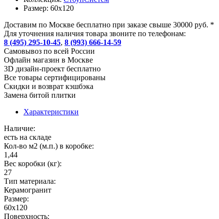
Размер:
60х120
Доставим по Москве бесплатно при заказе свыше 30000 руб. *
Для уточнения наличия товара звоните по телефонам:
8 (495) 295-10-45
,
8 (993) 666-14-59
Cамовывоз по всей России
Офлайн магазин в Москве
3D дизайн-проект бесплатно
Все товары сертифицированы
Скидки и возврат кэшбэка
Замена битой плитки
Характеристики
Наличие:
есть на складе
Кол-во м2 (м.п.) в коробке:
1,44
Вес коробки (кг):
27
Тип материала:
Керамогранит
Размер:
60х120
Поверхность: