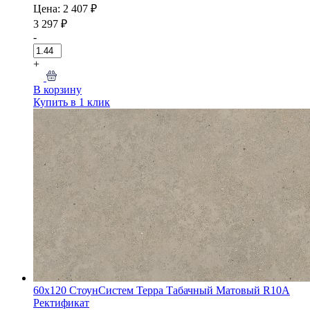
Цена: 2 407 ₽
3 297 ₽
-
+
В корзину
Купить в 1 клик
60x120 СтоунСистем Терра Табачный Матовый R10A
Ректификат