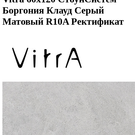
Боргония Клауд Серый
Матовый R10A Ректификат