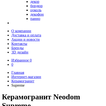
декор
бордюр
цоколь
декофон
панно
О компании
Доставка и оплата
Акции и новости
Контакты
Бренды
3D дизайн
Избранное
0
0
Главная
Интернет-магазин
Керамогранит
Supreme
Керамогранит Neodom
Supreme