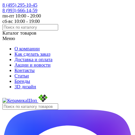
8 (495)
295-10-45
8 (993)
666-14-59
пн-пт 10:00 - 20:00
сб-вс 10:00 - 19:00
Каталог товаров
Меню
О компании
Как сделать заказ
Доставка и оплата
Акции и новости
Контакты
Статьи
Бренды
3D дизайн