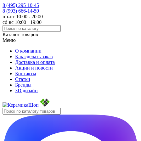
8 (495)
295-10-45
8 (993)
666-14-59
пн-пт 10:00 - 20:00
сб-вс 10:00 - 19:00
Каталог товаров
Меню
О компании
Как сделать заказ
Доставка и оплата
Акции и новости
Контакты
Статьи
Бренды
3D дизайн