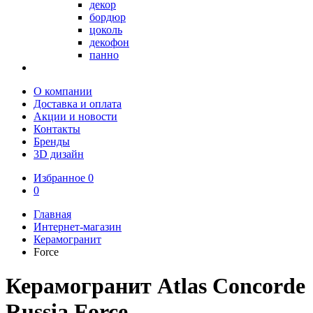
декор
бордюр
цоколь
декофон
панно
О компании
Доставка и оплата
Акции и новости
Контакты
Бренды
3D дизайн
Избранное
0
0
Главная
Интернет-магазин
Керамогранит
Force
Керамогранит Atlas Concorde
Russia Force