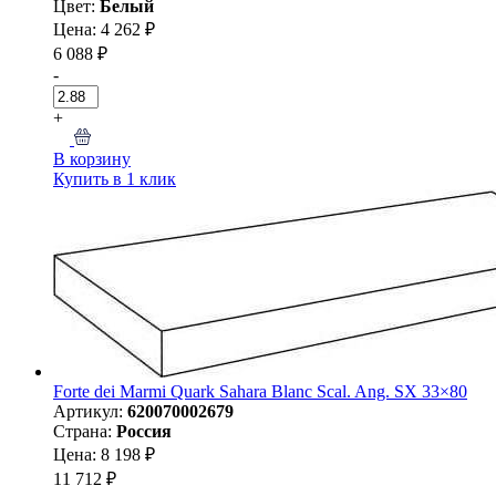
Цвет:
Белый
Цена: 4 262 ₽
6 088 ₽
-
+
В корзину
Купить в 1 клик
Forte dei Marmi Quark Sahara Blanc Scal. Ang. SX 33×80
Артикул:
620070002679
Страна:
Россия
Цена: 8 198 ₽
11 712 ₽