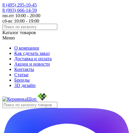
8 (495)
295-10-45
8 (993)
666-14-59
пн-пт 10:00 - 20:00
сб-вс 10:00 - 19:00
Каталог товаров
Меню
О компании
Как сделать заказ
Доставка и оплата
Акции и новости
Контакты
Статьи
Бренды
3D дизайн