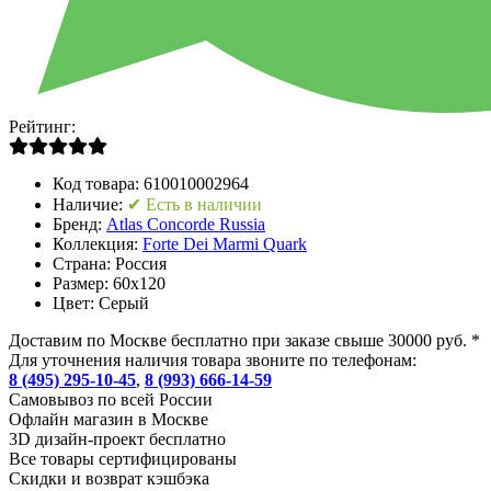
Рейтинг:
Код товара:
610010002964
Наличие:
✔ Есть в наличии
Бренд:
Atlas Concorde Russia
Коллекция:
Forte Dei Marmi Quark
Страна:
Россия
Размер:
60x120
Цвет:
Серый
Доставим по Москве бесплатно при заказе свыше 30000 руб. *
Для уточнения наличия товара звоните по телефонам:
8 (495) 295-10-45
,
8 (993) 666-14-59
Cамовывоз по всей России
Офлайн магазин в Москве
3D дизайн-проект бесплатно
Все товары сертифицированы
Скидки и возврат кэшбэка