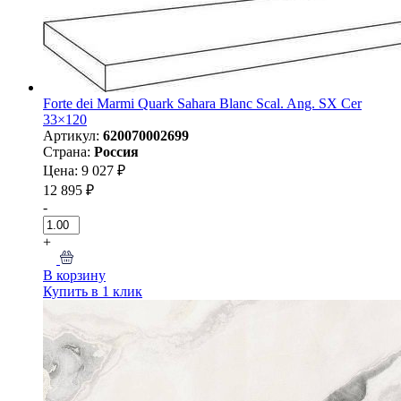
Forte dei Marmi Quark Sahara Blanc Scal. Ang. SX Cer
33×120
Артикул:
620070002699
Страна:
Россия
Цена: 9 027 ₽
12 895 ₽
-
+
В корзину
Купить в 1 клик