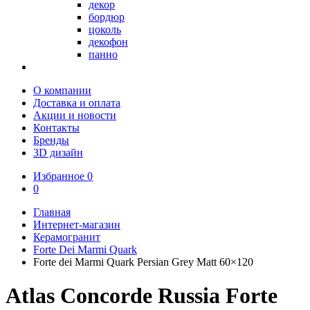
декор
бордюр
цоколь
декофон
панно
О компании
Доставка и оплата
Акции и новости
Контакты
Бренды
3D дизайн
Избранное
0
0
Главная
Интернет-магазин
Керамогранит
Forte Dei Marmi Quark
Forte dei Marmi Quark Persian Grey Matt 60×120
Atlas Concorde Russia Forte