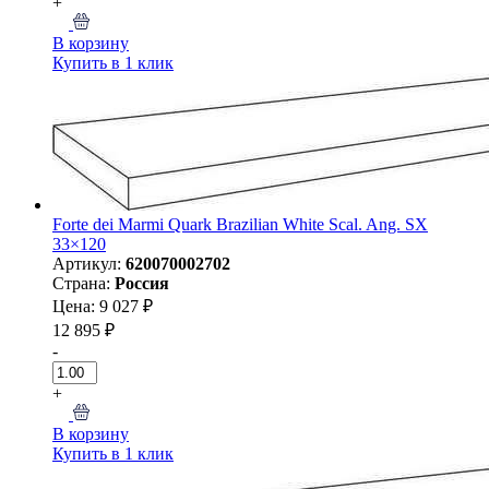
+
В корзину
Купить в 1 клик
Forte dei Marmi Quark Brazilian White Scal. Ang. SX
33×120
Артикул:
620070002702
Страна:
Россия
Цена: 9 027 ₽
12 895 ₽
-
+
В корзину
Купить в 1 клик