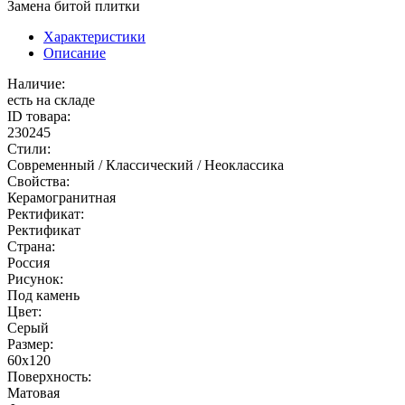
Замена битой плитки
Характеристики
Описание
Наличие:
есть на складе
ID товара:
230245
Стили:
Современный / Классический / Неоклассика
Свойства:
Керамогранитная
Ректификат:
Ректификат
Страна:
Россия
Рисунок:
Под камень
Цвет:
Серый
Размер:
60x120
Поверхность:
Матовая