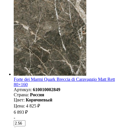
Forte dei Marmi Quark Breccia di Caravaggio Matt Rett
80×160
Артикул:
610010002849
Страна:
Россия
Цвет:
Коричневый
Цена: 4 825 ₽
6 893 ₽
-