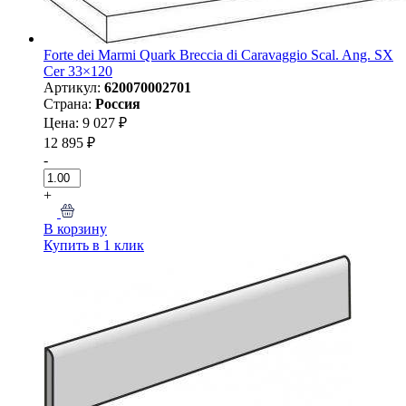
Forte dei Marmi Quark Breccia di Caravaggio Scal. Ang. SX
Cer 33×120
Артикул:
620070002701
Страна:
Россия
Цена: 9 027 ₽
12 895 ₽
-
+
В корзину
Купить в 1 клик