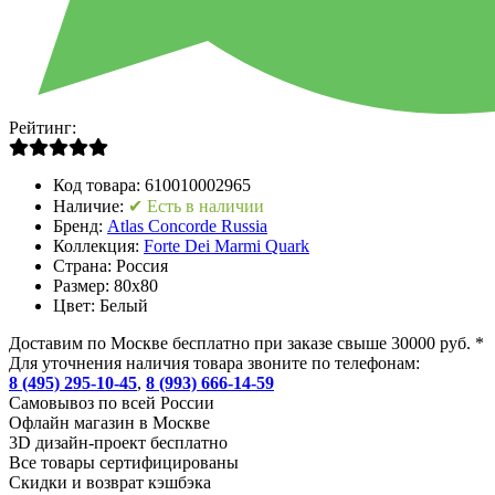
Рейтинг:
Код товара:
610010002965
Наличие:
✔ Есть в наличии
Бренд:
Atlas Concorde Russia
Коллекция:
Forte Dei Marmi Quark
Страна:
Россия
Размер:
80x80
Цвет:
Белый
Доставим по Москве бесплатно при заказе свыше 30000 руб. *
Для уточнения наличия товара звоните по телефонам:
8 (495) 295-10-45
,
8 (993) 666-14-59
Cамовывоз по всей России
Офлайн магазин в Москве
3D дизайн-проект бесплатно
Все товары сертифицированы
Скидки и возврат кэшбэка