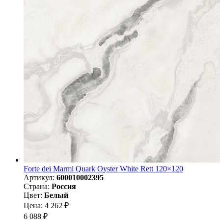
Forte dei Marmi Quark Oyster White Rett 120×120
Артикул:
600010002395
Страна:
Россия
Цвет:
Белый
Цена: 4 262 ₽
6 088 ₽