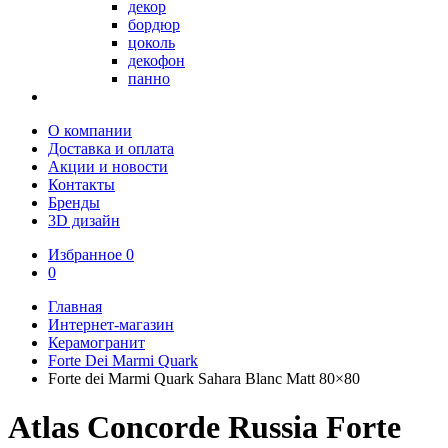
декор
бордюр
цоколь
декофон
панно
О компании
Доставка и оплата
Акции и новости
Контакты
Бренды
3D дизайн
Избранное
0
0
Главная
Интернет-магазин
Керамогранит
Forte Dei Marmi Quark
Forte dei Marmi Quark Sahara Blanc Matt 80×80
Atlas Concorde Russia Forte