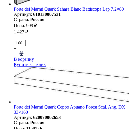
Forte dei Marmi Quark Sahara Blanc Battiscopa Lap 7.2×80
Артикул:
610130007531
Страна:
Россия
Цена: 999 ₽
1 427 ₽
-
+
В корзину
Купить в 1 клик
Forte dei Marmi Quark Ceppo Apuano Forest Scal. Ang. DX
33×160
Артикул:
620070002653
Страна:
Россия
Цена: 11 499 ₽