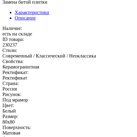
Замена битой плитки
Характеристики
Описание
Наличие:
есть на складе
ID товара:
230237
Стили:
Современный / Классический / Неоклассика
Свойства:
Керамогранитная
Ректификат:
Ректификат
Страна:
Россия
Рисунок:
Под мрамор
Цвет:
Белый
Размер:
80x80
Поверхность:
Матовая