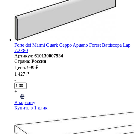
Forte dei Marmi Quark Ceppo Apuano Forest Battiscopa Lap
7.2×80
Артикул:
610130007534
Страна:
Россия
Цена: 999 ₽
1 427 ₽
-
+
В корзину
Купить в 1 клик