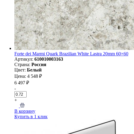
Forte dei Marmi Quark Brazilian White Lastra 20mm 60×60
Артикул:
610010003163
Страна:
Россия
Цвет:
Белый
Цена: 4 548 ₽
6 497 ₽
-
+
В корзину
Купить в 1 клик