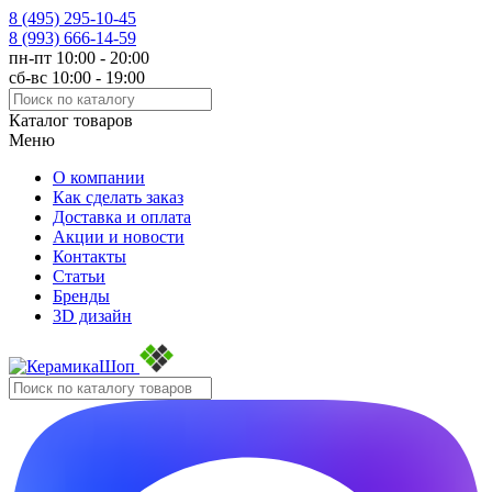
8 (495)
295-10-45
8 (993)
666-14-59
пн-пт 10:00 - 20:00
сб-вс 10:00 - 19:00
Каталог товаров
Меню
О компании
Как сделать заказ
Доставка и оплата
Акции и новости
Контакты
Статьи
Бренды
3D дизайн