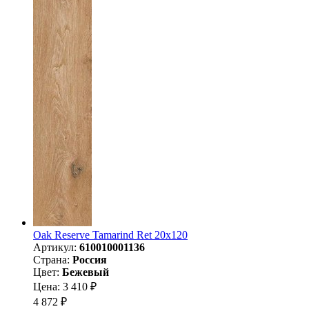
Oak Reserve Tamarind Ret 20x120
Артикул:
610010001136
Страна:
Россия
Цвет:
Бежевый
Цена: 3 410 ₽
4 872 ₽