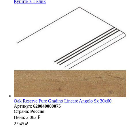
Купить в 1 клик
Oak Reserve Pure Gradino Lineare Angolo Sx 30x60
Артикул:
620040000075
Страна:
Россия
Цена: 2 062 ₽
2 945 ₽