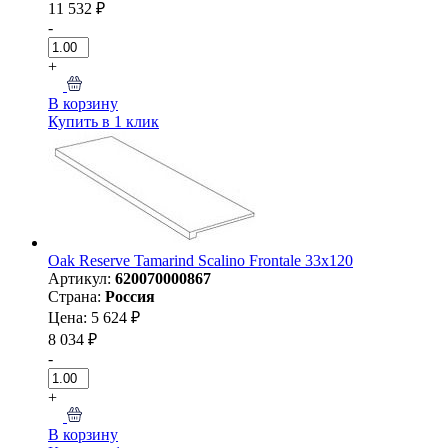
11 532 ₽
-
+
В корзину
Купить в 1 клик
Oak Reserve Tamarind Scalino Frontale 33x120
Артикул:
620070000867
Страна:
Россия
Цена: 5 624 ₽
8 034 ₽
-
+
В корзину