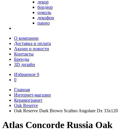
декор
бордюр
цоколь
декофон
панно
О компании
Доставка и оплата
Акции и новости
Контакты
Бренды
3D дизайн
Избранное
0
0
Главная
Интернет-магазин
Керамогранит
Oak Reserve
Oak Reserve Dark Brown Scalino Angolare Dx 33x120
Atlas Concorde Russia Oak