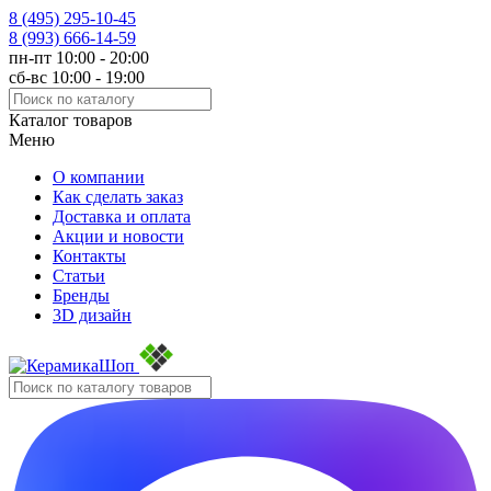
8 (495)
295-10-45
8 (993)
666-14-59
пн-пт 10:00 - 20:00
сб-вс 10:00 - 19:00
Каталог товаров
Меню
О компании
Как сделать заказ
Доставка и оплата
Акции и новости
Контакты
Статьи
Бренды
3D дизайн