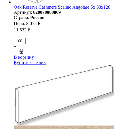
Oak Reserve Cashmere Scalino Angolare Sx 33x120
Артикул:
620070000869
Страна:
Россия
Цена: 8 072 ₽
11 532 ₽
-
+
В корзину
Купить в 1 клик