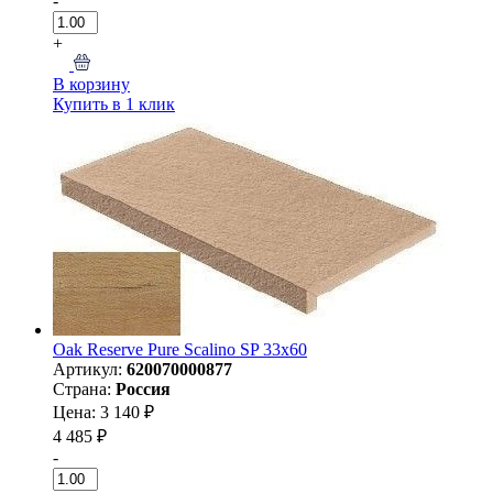
-
+
В корзину
Купить в 1 клик
Oak Reserve Pure Scalino SP 33x60
Артикул:
620070000877
Страна:
Россия
Цена: 3 140 ₽
4 485 ₽
-