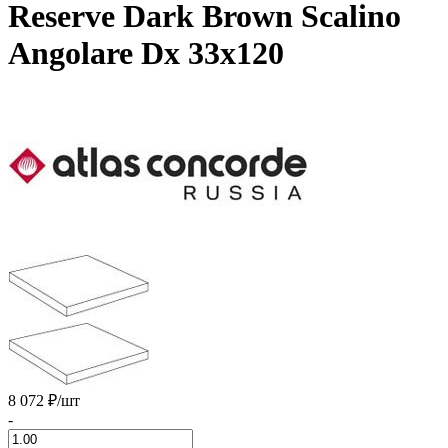
Reserve Dark Brown Scalino
Angolare Dx 33x120
8 072 ₽
/шт
-