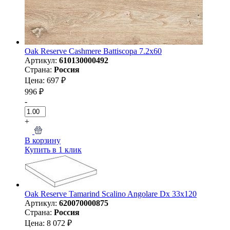
Oak Reserve Cashmere Battiscopa 7.2x60
Артикул:
610130000492
Страна:
Россия
Цена: 697 ₽
996 ₽
-
+
В корзину
Купить в 1 клик
Oak Reserve Tamarind Scalino Angolare Dx 33x120
Артикул:
620070000875
Страна:
Россия
Цена: 8 072 ₽