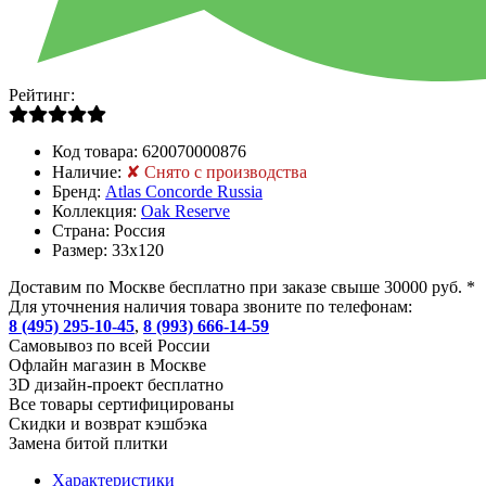
Рейтинг:
Код товара:
620070000876
Наличие:
✘ Снято с производства
Бренд:
Atlas Concorde Russia
Коллекция:
Oak Reserve
Страна:
Россия
Размер:
33x120
Доставим по Москве бесплатно при заказе свыше 30000 руб. *
Для уточнения наличия товара звоните по телефонам:
8 (495) 295-10-45
,
8 (993) 666-14-59
Cамовывоз по всей России
Офлайн магазин в Москве
3D дизайн-проект бесплатно
Все товары сертифицированы
Скидки и возврат кэшбэка
Замена битой плитки
Характеристики