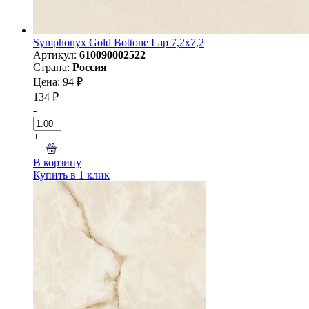
Symphonyx Gold Bottone Lap 7,2x7,2
Артикул:
610090002522
Страна:
Россия
Цена: 94 ₽
134 ₽
-
+
В корзину
Купить в 1 клик