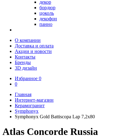
декор
бордюр
цоколь
декофон
панно
О компании
Доставка и оплата
Акции и новости
Контакты
Бренды
3D дизайн
Избранное
0
0
Главная
Интернет-магазин
Керамогранит
Symphonyx
Symphonyx Gold Battiscopa Lap 7,2x80
Atlas Concorde Russia