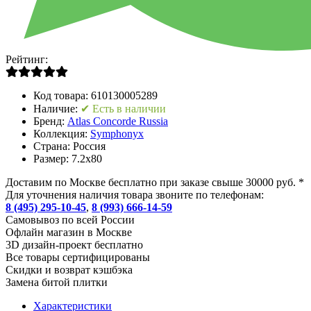
Рейтинг:
Код товара:
610130005289
Наличие:
✔ Есть в наличии
Бренд:
Atlas Concorde Russia
Коллекция:
Symphonyx
Страна:
Россия
Размер:
7.2x80
Доставим по Москве бесплатно при заказе свыше 30000 руб. *
Для уточнения наличия товара звоните по телефонам:
8 (495) 295-10-45
,
8 (993) 666-14-59
Cамовывоз по всей России
Офлайн магазин в Москве
3D дизайн-проект бесплатно
Все товары сертифицированы
Скидки и возврат кэшбэка
Замена битой плитки
Характеристики