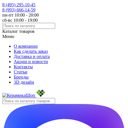
8 (495)
295-10-45
8 (993)
666-14-59
пн-пт 10:00 - 20:00
сб-вс 10:00 - 19:00
Каталог товаров
Меню
О компании
Как сделать заказ
Доставка и оплата
Акции и новости
Контакты
Статьи
Бренды
3D дизайн