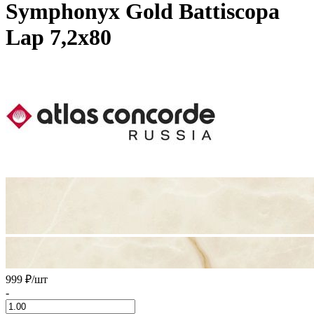
Symphonyx Gold Battiscopa
Lap 7,2x80
999 ₽
/шт
-