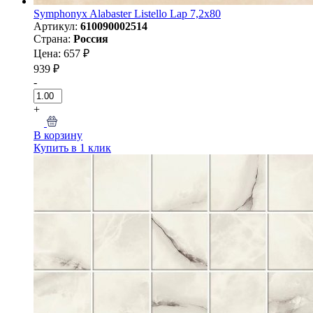
Symphonyx Alabaster Listello Lap 7,2x80
Артикул:
610090002514
Страна:
Россия
Цена: 657 ₽
939 ₽
-
+
В корзину
Купить в 1 клик