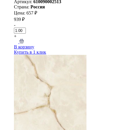
Артикул:
610090002513
Страна:
Россия
Цена: 657 ₽
939 ₽
-
+
В корзину
Купить в 1 клик