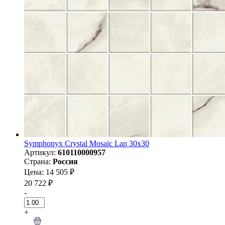
Symphonyx Crystal Mosaic Lap 30х30
Артикул:
610110000957
Страна:
Россия
Цена: 14 505 ₽
20 722 ₽
-
+