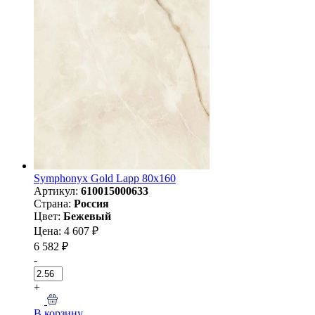
Symphonyx Gold Lapp 80x160
Артикул:
610015000633
Страна:
Россия
Цвет:
Бежевый
Цена: 4 607 ₽
6 582 ₽
-
+
В корзину