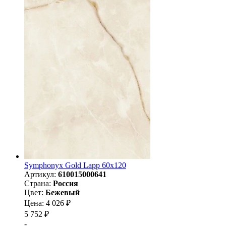
Symphonyx Gold Lapp 60x120
Артикул:
610015000641
Страна:
Россия
Цвет:
Бежевый
Цена: 4 026 ₽
5 752 ₽
-