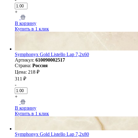
+
В корзину
Купить в 1 клик
Symphonyx Gold Listello Lap 7,2x60
Артикул:
610090002517
Страна:
Россия
Цена: 218 ₽
311 ₽
-
+
В корзину
Купить в 1 клик
Symphonyx Gold Listello Lap 7,2x80