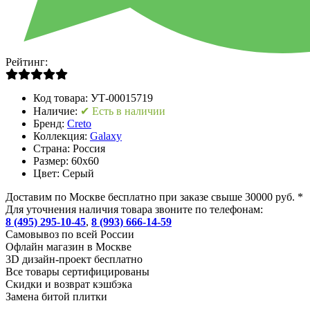
Рейтинг:
Код товара:
УТ-00015719
Наличие:
✔ Есть в наличии
Бренд:
Creto
Коллекция:
Galaxy
Страна:
Россия
Размер:
60x60
Цвет:
Серый
Доставим по Москве бесплатно при заказе свыше 30000 руб. *
Для уточнения наличия товара звоните по телефонам:
8 (495) 295-10-45
,
8 (993) 666-14-59
Cамовывоз по всей России
Офлайн магазин в Москве
3D дизайн-проект бесплатно
Все товары сертифицированы
Скидки и возврат кэшбэка
Замена битой плитки