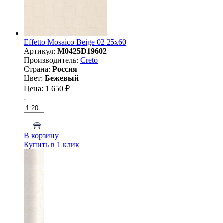
Effetto Mosaico Beige 02 25х60
Артикул:
M0425D19602
Производитель:
Creto
Страна:
Россия
Цвет:
Бежевый
Цена: 1 650 ₽
-
+
В корзину
Купить в 1 клик