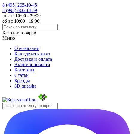
8 (495)
295-10-45
8 (993)
666-14-59
пн-пт 10:00 - 20:00
сб-вс 10:00 - 19:00
Каталог товаров
Меню
О компании
Как сделать заказ
Доставка и оплата
Акции и новости
Контакты
Статьи
Бренды
3D дизайн