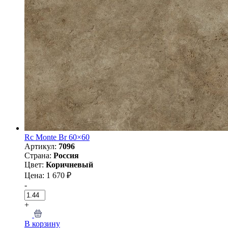
Rc Monte Br 60×60
Артикул:
7096
Страна:
Россия
Цвет:
Коричневый
Цена: 1 670 ₽
-
+
В корзину