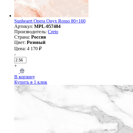
Sunhearrt Opera Onyx Rosso 80×160
Артикул:
MPL-057484
Производитель:
Creto
Страна:
Россия
Цвет:
Розовый
Цена: 4 170 ₽
-
+
В корзину
Купить в 1 клик