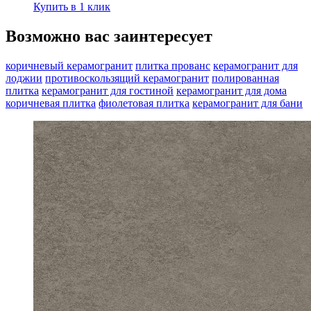
Купить в 1 клик
Возможно вас заинтересует
коричневый керамогранит
плитка прованс
керамогранит для
лоджии
противоскользящий керамогранит
полированная
плитка
керамогранит для гостиной
керамогранит для дома
коричневая плитка
фиолетовая плитка
керамогранит для бани