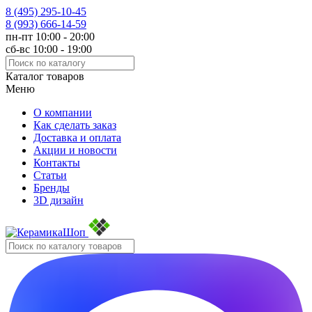
8 (495)
295-10-45
8 (993)
666-14-59
пн-пт 10:00 - 20:00
сб-вс 10:00 - 19:00
Каталог товаров
Меню
О компании
Как сделать заказ
Доставка и оплата
Акции и новости
Контакты
Статьи
Бренды
3D дизайн