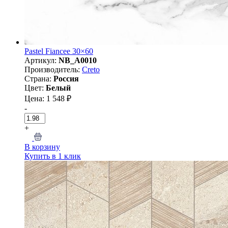
Pastel Fiancee 30×60
Артикул:
NB_A0010
Производитель:
Creto
Страна:
Россия
Цвет:
Белый
Цена: 1 548 ₽
-
+
В корзину
Купить в 1 клик