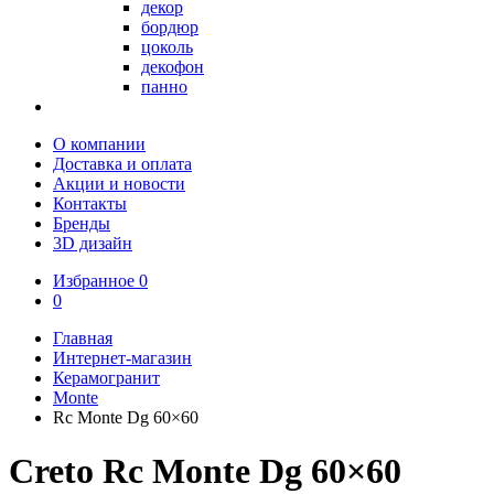
декор
бордюр
цоколь
декофон
панно
О компании
Доставка и оплата
Акции и новости
Контакты
Бренды
3D дизайн
Избранное
0
0
Главная
Интернет-магазин
Керамогранит
Monte
Rc Monte Dg 60×60
Creto Rc Monte Dg 60×60