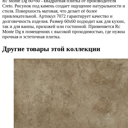
Rc Monte Dg 60×60 - квадратная плитка от производителя
Creto. Рисунок под камень создает ощущение натуральности и
стиля. Поверхность матовая, что делает её более
привлекательной. Артикул 7072 гарантирует качество и
долговечность изделия. Размер 60х60 подходит как для кухни,
так и для ванны, прихожей или гостинной. Применяется Rc
Monte Dg в помещениях с высокой проходимостью, где нужна
прочная и эстетичная плитка.
Другие товары этой коллекции