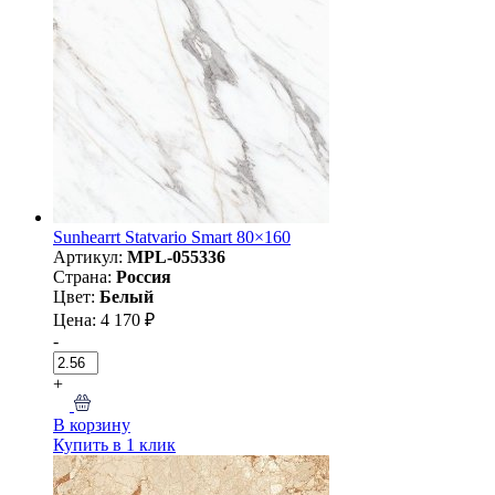
Sunhearrt Statvario Smart 80×160
Артикул:
MPL-055336
Страна:
Россия
Цвет:
Белый
Цена: 4 170 ₽
-
+
В корзину
Купить в 1 клик