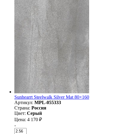
Sunhearrt Steelwalk Silver Mat 80×160
Артикул:
MPL-055333
Страна:
Россия
Цвет:
Серый
Цена: 4 170 ₽
-