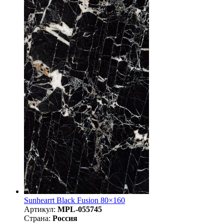
Sunhearrt Black Fusion 80×160
Артикул:
MPL-055745
Страна:
Россия