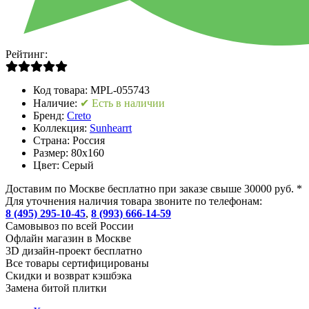
Рейтинг:
Код товара:
MPL-055743
Наличие:
✔ Есть в наличии
Бренд:
Creto
Коллекция:
Sunhearrt
Страна:
Россия
Размер:
80x160
Цвет:
Серый
Доставим по Москве бесплатно при заказе свыше 30000 руб. *
Для уточнения наличия товара звоните по телефонам:
8 (495) 295-10-45
,
8 (993) 666-14-59
Cамовывоз по всей России
Офлайн магазин в Москве
3D дизайн-проект бесплатно
Все товары сертифицированы
Скидки и возврат кэшбэка
Замена битой плитки