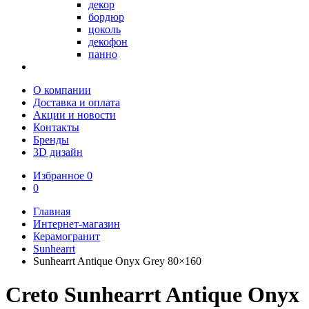
декор
бордюр
цоколь
декофон
панно
О компании
Доставка и оплата
Акции и новости
Контакты
Бренды
3D дизайн
Избранное
0
0
Главная
Интернет-магазин
Керамогранит
Sunhearrt
Sunhearrt Antique Onyx Grey 80×160
Creto Sunhearrt Antique Onyx