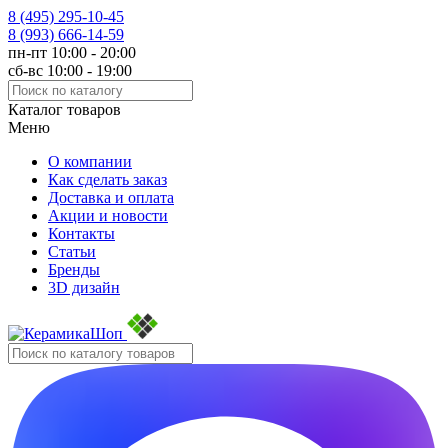
8 (495)
295-10-45
8 (993)
666-14-59
пн-пт 10:00 - 20:00
сб-вс 10:00 - 19:00
Каталог товаров
Меню
О компании
Как сделать заказ
Доставка и оплата
Акции и новости
Контакты
Статьи
Бренды
3D дизайн