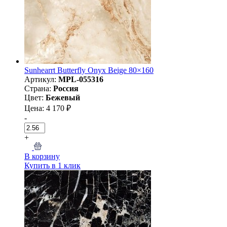
Sunhearrt Butterfly Onyx Beige 80×160
Артикул:
MPL-055316
Страна:
Россия
Цвет:
Бежевый
Цена: 4 170 ₽
-
+
В корзину
Купить в 1 клик