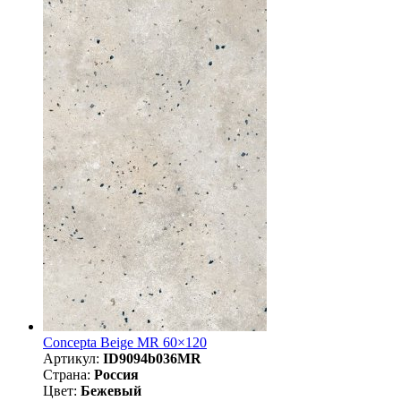
Concepta Beige MR 60×120
Артикул:
ID9094b036MR
Страна:
Россия
Цвет:
Бежевый