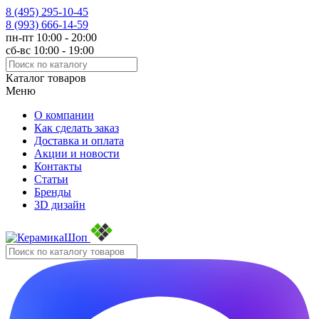
8 (495)
295-10-45
8 (993)
666-14-59
пн-пт 10:00 - 20:00
сб-вс 10:00 - 19:00
Каталог товаров
Меню
О компании
Как сделать заказ
Доставка и оплата
Акции и новости
Контакты
Статьи
Бренды
3D дизайн