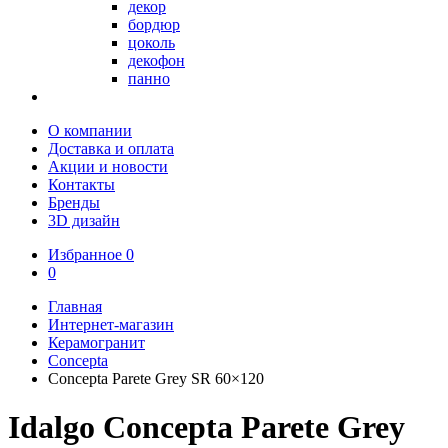
декор
бордюр
цоколь
декофон
панно
О компании
Доставка и оплата
Акции и новости
Контакты
Бренды
3D дизайн
Избранное
0
0
Главная
Интернет-магазин
Керамогранит
Concepta
Concepta Parete Grey SR 60×120
Idalgo Concepta Parete Grey