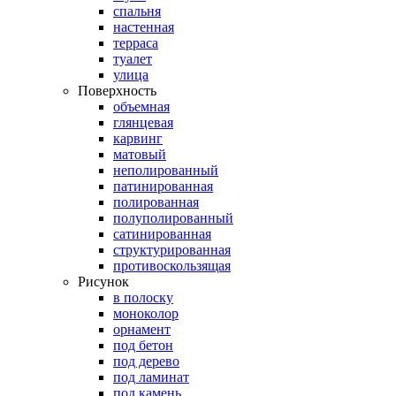
спальня
настенная
терраса
туалет
улица
Поверхность
объемная
глянцевая
карвинг
матовый
неполированный
патинированная
полированная
полуполированный
сатинированная
структурированная
противоскользящая
Рисунок
в полоску
моноколор
орнамент
под бетон
под дерево
под ламинат
под камень