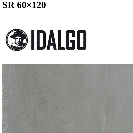
SR 60×120