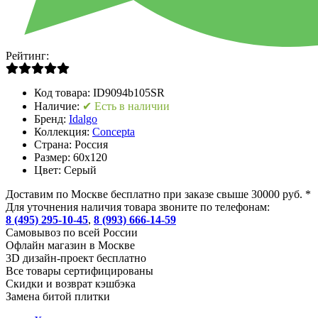
Рейтинг:
Код товара:
ID9094b105SR
Наличие:
✔ Есть в наличии
Бренд:
Idalgo
Коллекция:
Concepta
Страна:
Россия
Размер:
60x120
Цвет:
Серый
Доставим по Москве бесплатно при заказе свыше 30000 руб. *
Для уточнения наличия товара звоните по телефонам:
8 (495) 295-10-45
,
8 (993) 666-14-59
Cамовывоз по всей России
Офлайн магазин в Москве
3D дизайн-проект бесплатно
Все товары сертифицированы
Скидки и возврат кэшбэка
Замена битой плитки