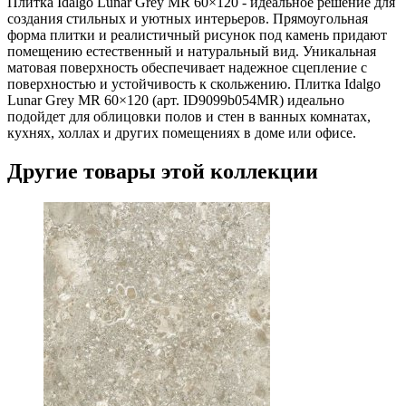
Плитка Idalgo Lunar Grey MR 60×120 - идеальное решение для
создания стильных и уютных интерьеров. Прямоугольная
форма плитки и реалистичный рисунок под камень придают
помещению естественный и натуральный вид. Уникальная
матовая поверхность обеспечивает надежное сцепление с
поверхностью и устойчивость к скольжению. Плитка Idalgo
Lunar Grey MR 60×120 (арт. ID9099b054MR) идеально
подойдет для облицовки полов и стен в ванных комнатах,
кухнях, холлах и других помещениях в доме или офисе.
Другие товары этой коллекции