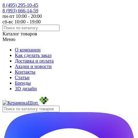
8 (495)
295-10-45
8 (993)
666-14-59
пн-пт 10:00 - 20:00
сб-вс 10:00 - 19:00
Каталог товаров
Меню
О компании
Как сделать заказ
Доставка и оплата
Акции и новости
Контакты
Статьи
Бренды
3D дизайн