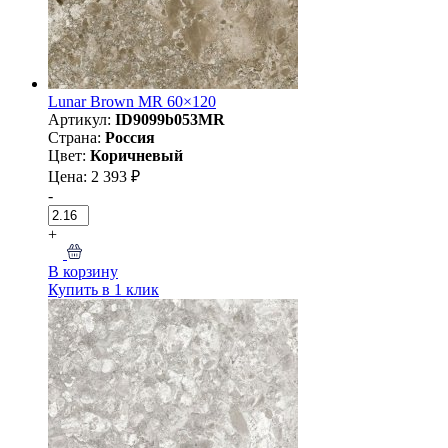
Lunar Brown MR 60×120
Артикул:
ID9099b053MR
Страна:
Россия
Цвет:
Коричневый
Цена: 2 393 ₽
-
+
В корзину
Купить в 1 клик