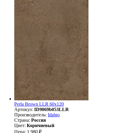
Perla Brown LLR 60x120
Артикул:
ID9069b053LLR
Производитель:
Idalgo
Страна:
Россия
Цвет:
Коричневый
Цена: 1 980 ₽