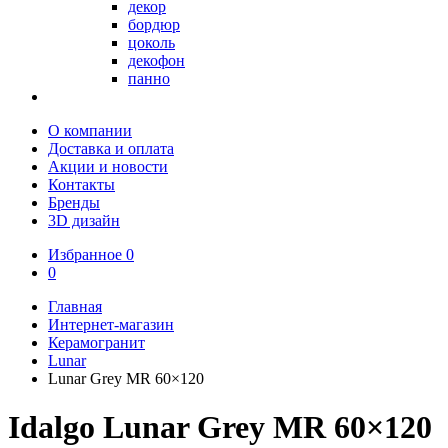
декор
бордюр
цоколь
декофон
панно
О компании
Доставка и оплата
Акции и новости
Контакты
Бренды
3D дизайн
Избранное
0
0
Главная
Интернет-магазин
Керамогранит
Lunar
Lunar Grey MR 60×120
Idalgo Lunar Grey MR 60×120