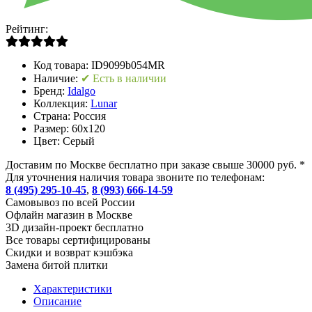
Рейтинг:
Код товара:
ID9099b054MR
Наличие:
✔ Есть в наличии
Бренд:
Idalgo
Коллекция:
Lunar
Страна:
Россия
Размер:
60x120
Цвет:
Серый
Доставим по Москве бесплатно при заказе свыше 30000 руб. *
Для уточнения наличия товара звоните по телефонам:
8 (495) 295-10-45
,
8 (993) 666-14-59
Cамовывоз по всей России
Офлайн магазин в Москве
3D дизайн-проект бесплатно
Все товары сертифицированы
Скидки и возврат кэшбэка
Замена битой плитки
Характеристики
Описание