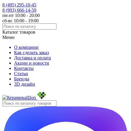
8 (495)
295-10-45
8 (993)
666-14-59
пн-пт 10:00 - 20:00
сб-вс 10:00 - 19:00
Каталог товаров
Меню
О компании
Как сделать заказ
Доставка и оплата
Акции и новости
Контакты
Статьи
Бренды
3D дизайн