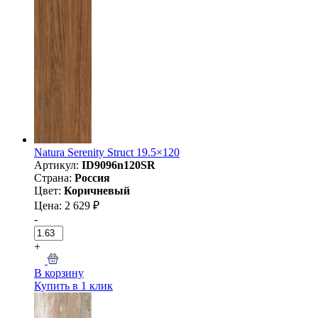
Natura Serenity Struct 19.5×120
Артикул:
ID9096n120SR
Страна:
Россия
Цвет:
Коричневый
Цена: 2 629 ₽
-
+
В корзину
Купить в 1 клик