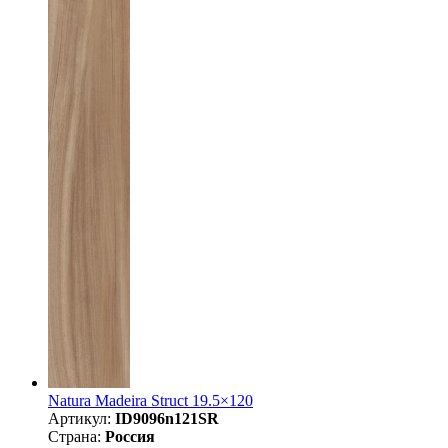
Natura Madeira Struct 19.5×120
Артикул:
ID9096n121SR
Страна:
Россия