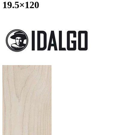
19.5×120