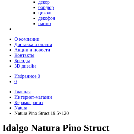
декор
бордюр
цоколь
декофон
панно
О компании
Доставка и оплата
Акции и новости
Контакты
Бренды
3D дизайн
Избранное
0
0
Главная
Интернет-магазин
Керамогранит
Natura
Natura Pino Struct 19.5×120
Idalgo Natura Pino Struct