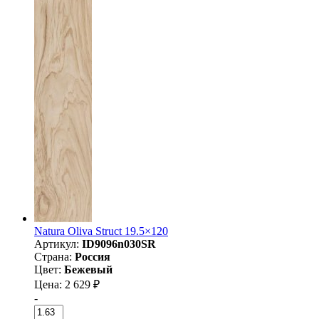
Natura Oliva Struct 19.5×120
Артикул:
ID9096n030SR
Страна:
Россия
Цвет:
Бежевый
Цена: 2 629 ₽
-