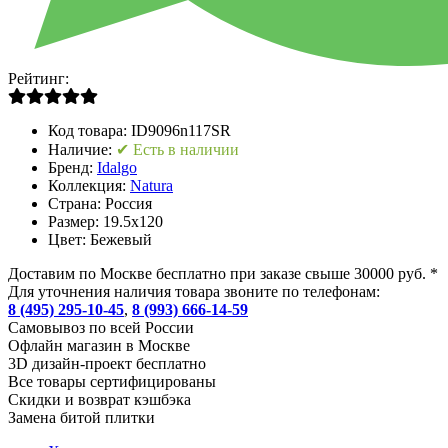
Рейтинг:
Код товара:
ID9096n117SR
Наличие:
✔ Есть в наличии
Бренд:
Idalgo
Коллекция:
Natura
Страна:
Россия
Размер:
19.5x120
Цвет:
Бежевый
Доставим по Москве бесплатно при заказе свыше 30000 руб. *
Для уточнения наличия товара звоните по телефонам:
8 (495) 295-10-45
,
8 (993) 666-14-59
Cамовывоз по всей России
Офлайн магазин в Москве
3D дизайн-проект бесплатно
Все товары сертифицированы
Скидки и возврат кэшбэка
Замена битой плитки