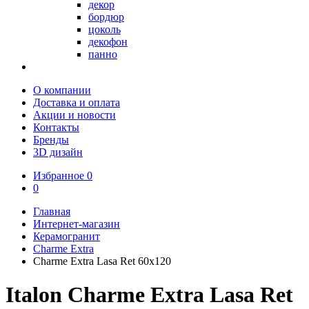
декор
бордюр
цоколь
декофон
панно
О компании
Доставка и оплата
Акции и новости
Контакты
Бренды
3D дизайн
Избранное
0
0
Главная
Интернет-магазин
Керамогранит
Charme Extra
Charme Extra Lasa Ret 60х120
Italon Charme Extra Lasa Ret