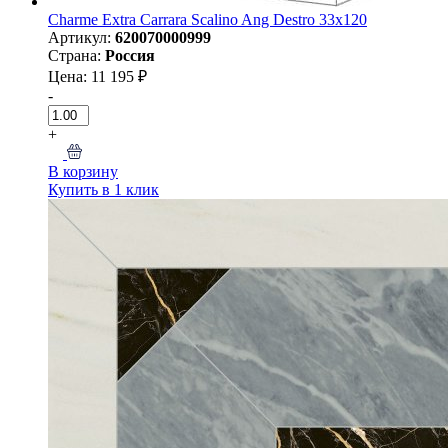
Charme Extra Carrara Scalino Ang Destro 33x120
Артикул:
620070000999
Страна:
Россия
Цена: 11 195 ₽
-
+
В корзину
Купить в 1 клик