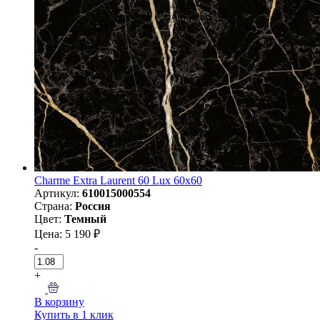
Charme Extra Laurent 60 Lux 60x60
Артикул:
610015000554
Страна:
Россия
Цвет:
Темный
Цена: 5 190 ₽
-
+
В корзину
Купить в 1 клик