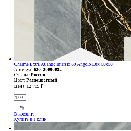
Charme Extra Atlantic Intarsio 60 Angolo Lux 60х60
Артикул:
620120000082
Страна:
Россия
Цвет:
Разноцветный
Цена: 12 705 ₽
-
+
В корзину
Купить в 1 клик