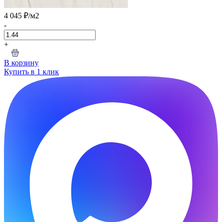
4 045 ₽
/м2
-
+
В корзину
Купить в 1 клик