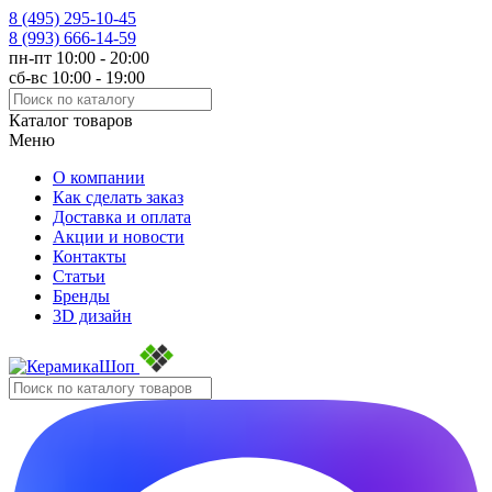
8 (495)
295-10-45
8 (993)
666-14-59
пн-пт 10:00 - 20:00
сб-вс 10:00 - 19:00
Каталог товаров
Меню
О компании
Как сделать заказ
Доставка и оплата
Акции и новости
Контакты
Статьи
Бренды
3D дизайн