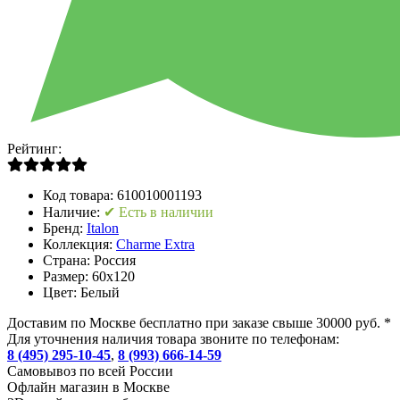
Рейтинг:
Код товара:
610010001193
Наличие:
✔ Есть в наличии
Бренд:
Italon
Коллекция:
Charme Extra
Страна:
Россия
Размер:
60x120
Цвет:
Белый
Доставим по Москве бесплатно при заказе свыше 30000 руб. *
Для уточнения наличия товара звоните по телефонам:
8 (495) 295-10-45
,
8 (993) 666-14-59
Cамовывоз по всей России
Офлайн магазин в Москве