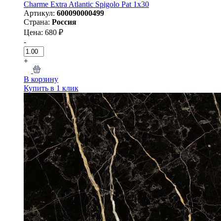
Charme Extra Atlantic Spigolo Pat 1x30
Артикул:
600090000499
Страна:
Россия
Цена: 680 ₽
-
+
В корзину
Купить в 1 клик