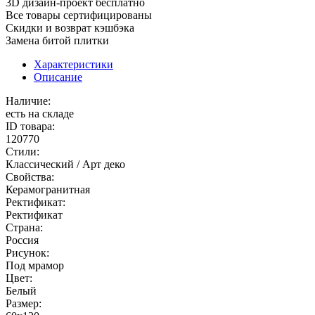
3D дизайн-проект бесплатно
Все товары сертифицированы
Скидки и возврат кэшбэка
Замена битой плитки
Характеристики
Описание
Наличие:
есть на складе
ID товара:
120770
Стили:
Классический / Арт деко
Свойства:
Керамогранитная
Ректификат:
Ректификат
Страна:
Россия
Рисунок:
Под мрамор
Цвет:
Белый
Размер: