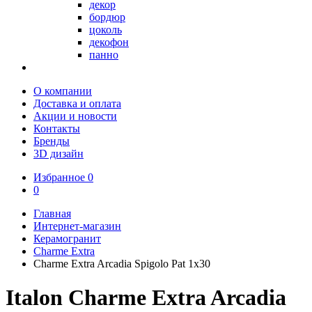
декор
бордюр
цоколь
декофон
панно
О компании
Доставка и оплата
Акции и новости
Контакты
Бренды
3D дизайн
Избранное
0
0
Главная
Интернет-магазин
Керамогранит
Charme Extra
Charme Extra Arcadia Spigolo Pat 1x30
Italon Charme Extra Arcadia