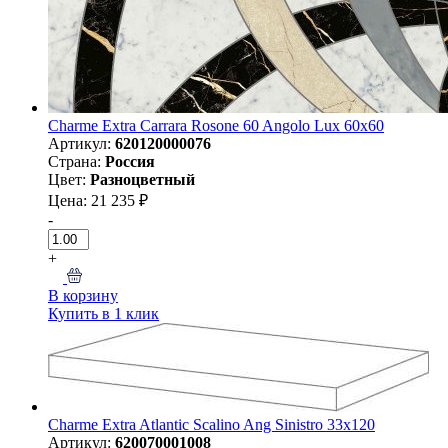
Charme Extra Carrara Rosone 60 Angolo Lux 60х60
Артикул:
620120000076
Страна:
Россия
Цвет:
Разноцветный
Цена: 21 235 ₽
-
+
В корзину
Купить в 1 клик
Charme Extra Atlantic Scalino Ang Sinistro 33x120
Артикул:
620070001008