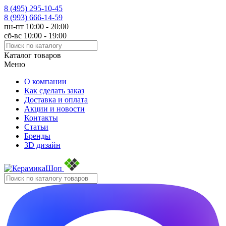
8 (495)
295-10-45
8 (993)
666-14-59
пн-пт 10:00 - 20:00
сб-вс 10:00 - 19:00
Каталог товаров
Меню
О компании
Как сделать заказ
Доставка и оплата
Акции и новости
Контакты
Статьи
Бренды
3D дизайн