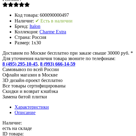
Код товара:
600090000497
Наличие:
✔ Есть в наличии
Бренд:
Italon
Коллекция:
Charme Extra
Страна:
Россия
Размер:
1x30
Доставим по Москве бесплатно при заказе свыше 30000 руб. *
Для уточнения наличия товара звоните по телефонам:
8 (495) 295-10-45
,
8 (993) 666-14-59
Cамовывоз по всей России
Офлайн магазин в Москве
3D дизайн-проект бесплатно
Все товары сертифицированы
Скидки и возврат кэшбэка
Замена битой плитки
Характеристики
Описание
Наличие:
есть на складе
ID товара: