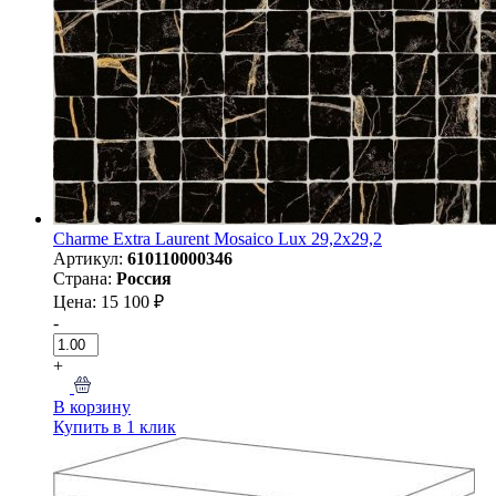
Charme Extra Laurent Mosaico Lux 29,2x29,2
Артикул:
610110000346
Страна:
Россия
Цена: 15 100 ₽
-
+
В корзину
Купить в 1 клик