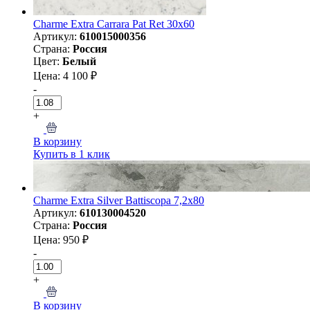
Charme Extra Carrara Pat Ret 30x60
Артикул:
610015000356
Страна:
Россия
Цвет:
Белый
Цена: 4 100 ₽
-
+
В корзину
Купить в 1 клик
Charme Extra Silver Battiscopa 7,2x80
Артикул:
610130004520
Страна:
Россия
Цена: 950 ₽
-
+
В корзину