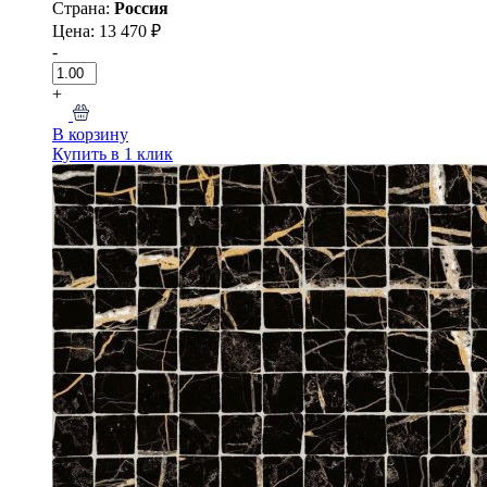
Страна:
Россия
Цена: 13 470 ₽
-
+
В корзину
Купить в 1 клик