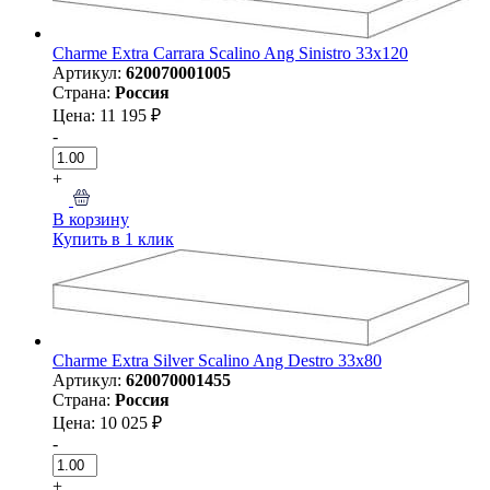
Charme Extra Carrara Scalino Ang Sinistro 33x120
Артикул:
620070001005
Страна:
Россия
Цена: 11 195 ₽
-
+
В корзину
Купить в 1 клик
Charme Extra Silver Scalino Ang Destro 33x80
Артикул:
620070001455
Страна:
Россия
Цена: 10 025 ₽
-
+