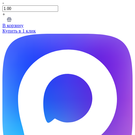
-
+
В корзину
Купить в 1 клик