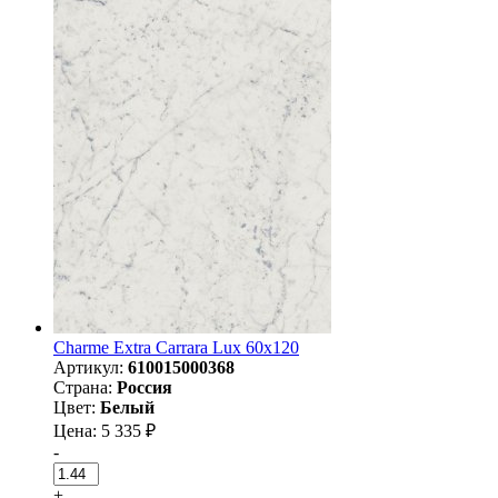
Charme Extra Carrara Lux 60х120
Артикул:
610015000368
Страна:
Россия
Цвет:
Белый
Цена: 5 335 ₽
-
+