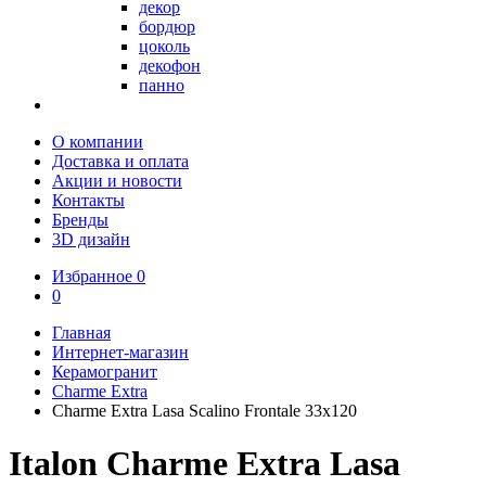
декор
бордюр
цоколь
декофон
панно
О компании
Доставка и оплата
Акции и новости
Контакты
Бренды
3D дизайн
Избранное
0
0
Главная
Интернет-магазин
Керамогранит
Charme Extra
Charme Extra Lasa Scalino Frontale 33х120
Italon Charme Extra Lasa