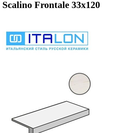
Scalino Frontale 33х120