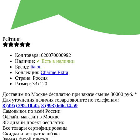
Рейтинг:
Код товара:
620070000992
Наличие:
✔ Есть в наличии
Бренд:
Italon
Коллекция:
Charme Extra
Страна:
Россия
Размер:
33x120
Доставим по Москве бесплатно при заказе свыше 30000 руб. *
Для уточнения наличия товара звоните по телефонам:
8 (495) 295-10-45
,
8 (993) 666-14-59
Cамовывоз по всей России
Офлайн магазин в Москве
3D дизайн-проект бесплатно
Все товары сертифицированы
Скидки и возврат кэшбэка
Замена битой плитки