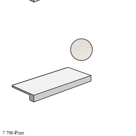
7 790 ₽
/шт