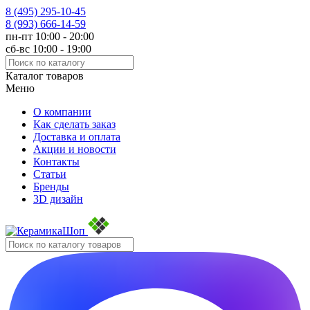
8 (495)
295-10-45
8 (993)
666-14-59
пн-пт 10:00 - 20:00
сб-вс 10:00 - 19:00
Каталог товаров
Меню
О компании
Как сделать заказ
Доставка и оплата
Акции и новости
Контакты
Статьи
Бренды
3D дизайн