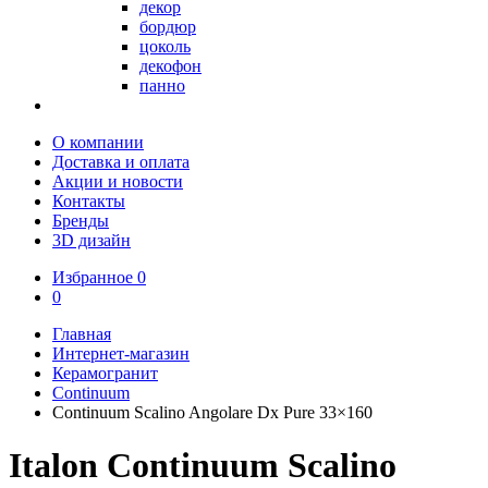
декор
бордюр
цоколь
декофон
панно
О компании
Доставка и оплата
Акции и новости
Контакты
Бренды
3D дизайн
Избранное
0
0
Главная
Интернет-магазин
Керамогранит
Continuum
Continuum Scalino Angolare Dx Pure 33×160
Italon Continuum Scalino