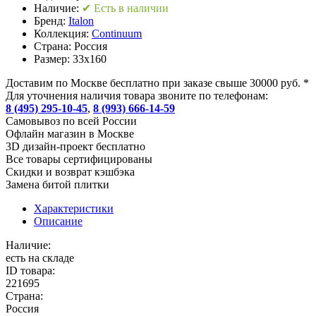
Наличие:
✔ Есть в наличии
Бренд:
Italon
Коллекция:
Continuum
Страна:
Россия
Размер:
33x160
Доставим по Москве бесплатно при заказе свыше 30000 руб. *
Для уточнения наличия товара звоните по телефонам:
8 (495) 295-10-45
,
8 (993) 666-14-59
Cамовывоз по всей России
Офлайн магазин в Москве
3D дизайн-проект бесплатно
Все товары сертифицированы
Скидки и возврат кэшбэка
Замена битой плитки
Характеристики
Описание
Наличие:
есть на складе
ID товара:
221695
Страна:
Россия