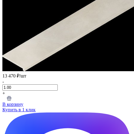
13 470 ₽
/шт
-
+
В корзину
Купить в 1 клик