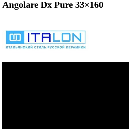
Angolare Dx Pure 33×160