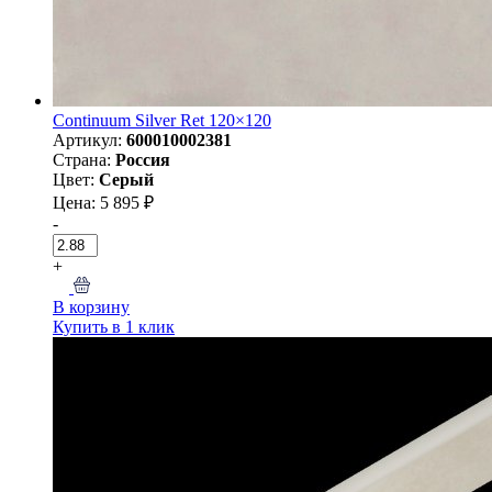
Continuum Silver Ret 120×120
Артикул:
600010002381
Страна:
Россия
Цвет:
Серый
Цена: 5 895 ₽
-
+
В корзину
Купить в 1 клик