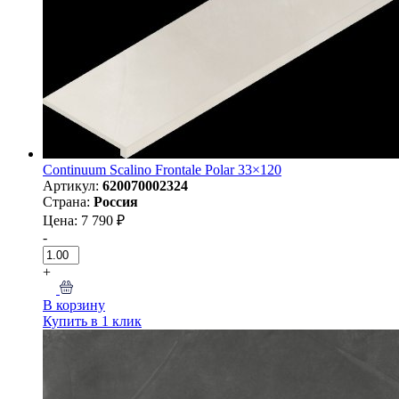
Continuum Scalino Frontale Polar 33×120
Артикул:
620070002324
Страна:
Россия
Цена: 7 790 ₽
-
+
В корзину
Купить в 1 клик