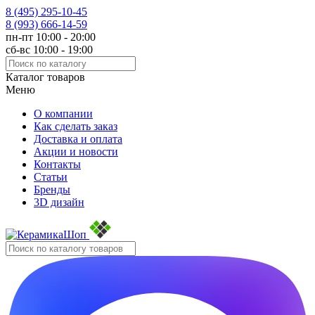
8 (495)
295-10-45
8 (993)
666-14-59
пн-пт 10:00 - 20:00
сб-вс 10:00 - 19:00
Каталог товаров
Меню
О компании
Как сделать заказ
Доставка и оплата
Акции и новости
Контакты
Статьи
Бренды
3D дизайн