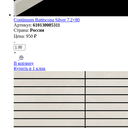
Continuum Battiscopa Silver 7.2×80
Артикул:
610130005311
Страна:
Россия
Цена: 950 ₽
-
+
В корзину
Купить в 1 клик