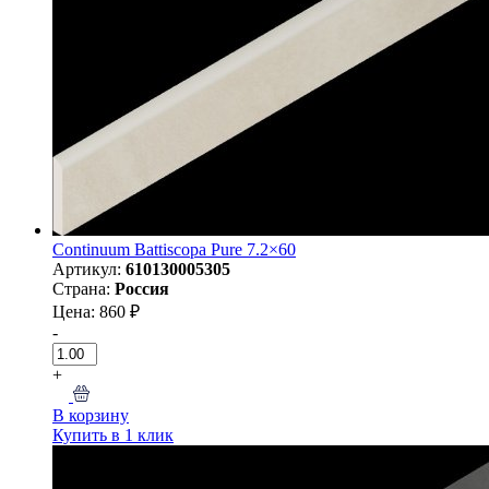
Continuum Battiscopa Pure 7.2×60
Артикул:
610130005305
Страна:
Россия
Цена: 860 ₽
-
+
В корзину
Купить в 1 клик