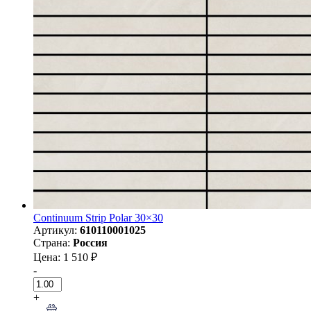
Continuum Strip Polar 30×30
Артикул:
610110001025
Страна:
Россия
Цена: 1 510 ₽
-
+