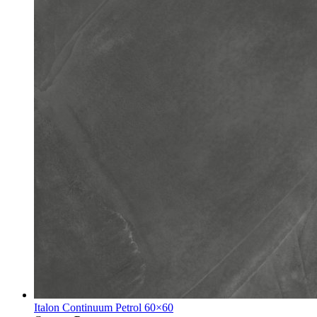
Italon Continuum Petrol 60×60