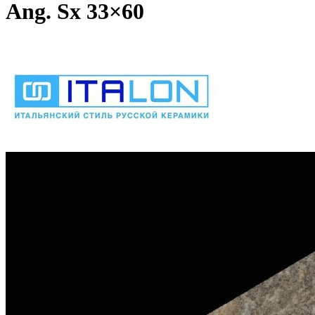
Ang. Sx 33×60