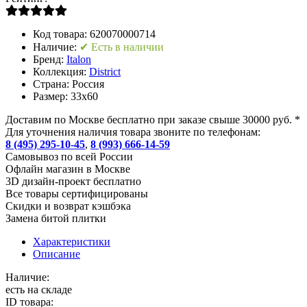
Код товара:
620070000714
Наличие:
✔ Есть в наличии
Бренд:
Italon
Коллекция:
District
Страна:
Россия
Размер:
33x60
Доставим по Москве бесплатно при заказе свыше 30000 руб. *
Для уточнения наличия товара звоните по телефонам:
8 (495) 295-10-45
,
8 (993) 666-14-59
Cамовывоз по всей России
Офлайн магазин в Москве
3D дизайн-проект бесплатно
Все товары сертифицированы
Скидки и возврат кэшбэка
Замена битой плитки
Характеристики
Описание
Наличие:
есть на складе
ID товара: