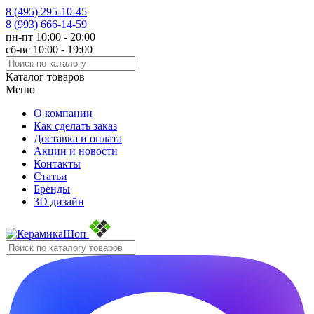
8 (495)
295-10-45
8 (993)
666-14-59
пн-пт 10:00 - 20:00
сб-вс 10:00 - 19:00
Каталог товаров
Меню
О компании
Как сделать заказ
Доставка и оплата
Акции и новости
Контакты
Статьи
Бренды
3D дизайн