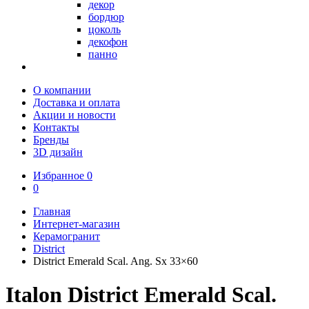
декор
бордюр
цоколь
декофон
панно
О компании
Доставка и оплата
Акции и новости
Контакты
Бренды
3D дизайн
Избранное
0
0
Главная
Интернет-магазин
Керамогранит
District
District Emerald Scal. Ang. Sx 33×60
Italon District Emerald Scal.