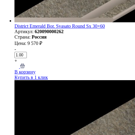
District Emerald Bor. Svasato Round Sx 30×60
Артикул:
620090000262
Страна:
Россия
Цена: 9 570 ₽
-
+
В корзину
Купить в 1 клик