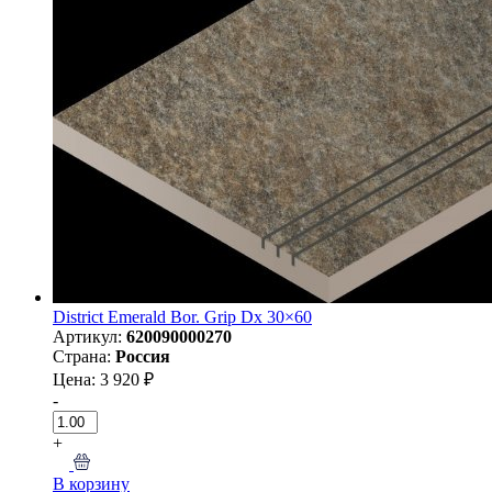
District Emerald Bor. Grip Dx 30×60
Артикул:
620090000270
Страна:
Россия
Цена: 3 920 ₽
-
+
В корзину