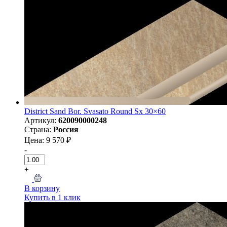
District Sand Bor. Svasato Round Sx 30×60
Артикул:
620090000248
Страна:
Россия
Цена: 9 570 ₽
-
+
В корзину
Купить в 1 клик