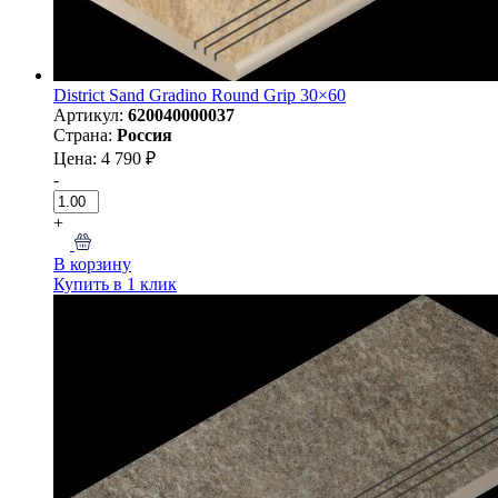
District Sand Gradino Round Grip 30×60
Артикул:
620040000037
Страна:
Россия
Цена: 4 790 ₽
-
+
В корзину
Купить в 1 клик