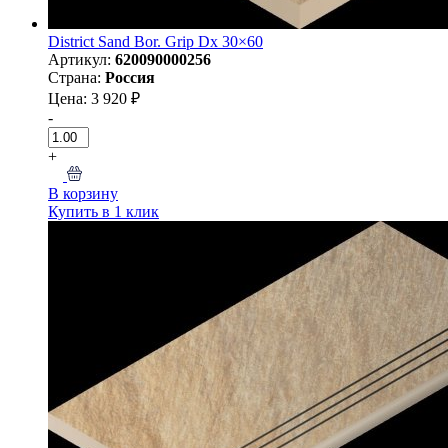
District Sand Bor. Grip Dx 30×60
Артикул:
620090000256
Страна:
Россия
Цена: 3 920 ₽
-
+
В корзину
Купить в 1 клик