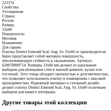
222374
Свойства:
Утолщенная
Страна:
Россия
Размер:
33x60
Поверхность:
Матовая
Назначение:
Для гаража
Плитка District Emerald Scal. Ang. Sx 33x60 от производителя
Italon представляет собой матовую поверхность,
обеспечивающую стойкость к скольжению. Артикул:
620070000714. Размеры 33x60 мм делают ее идеальным
выбором для облицовки стен в ванной комнате, кухне или
гостиной. Этот товар обладает прочностью и долговечностью,
что позволяет использовать плитку в помещениях с высокой
проходимостью. Надежный материал и стильный дизайн
делают плитку District Emerald Scal. Ang. Sx 33x60 отличным
выбором для вашего интерьера.
Другие товары этой коллекции