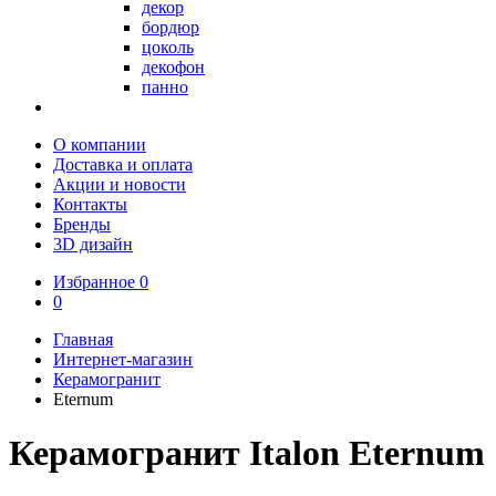
декор
бордюр
цоколь
декофон
панно
О компании
Доставка и оплата
Акции и новости
Контакты
Бренды
3D дизайн
Избранное
0
0
Главная
Интернет-магазин
Керамогранит
Eternum
Керамогранит Italon Eternum