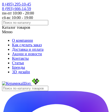
8 (495)
295-10-45
8 (993)
666-14-59
пн-пт 10:00 - 20:00
сб-вс 10:00 - 19:00
Каталог товаров
Меню
О компании
Как сделать заказ
Доставка и оплата
Акции и новости
Контакты
Статьи
Бренды
3D дизайн