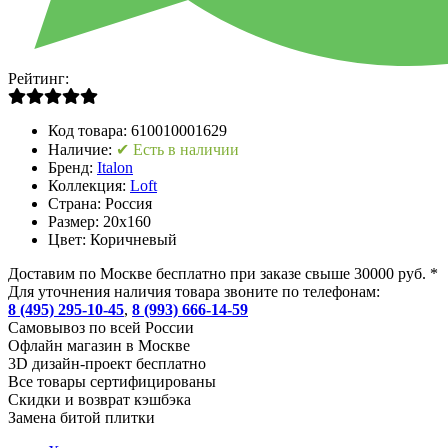
Рейтинг:
Код товара:
610010001629
Наличие:
✔ Есть в наличии
Бренд:
Italon
Коллекция:
Loft
Страна:
Россия
Размер:
20x160
Цвет:
Коричневый
Доставим по Москве бесплатно при заказе свыше 30000 руб. *
Для уточнения наличия товара звоните по телефонам:
8 (495) 295-10-45
,
8 (993) 666-14-59
Cамовывоз по всей России
Офлайн магазин в Москве
3D дизайн-проект бесплатно
Все товары сертифицированы
Скидки и возврат кэшбэка
Замена битой плитки