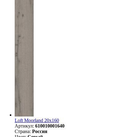
Loft Moorland 20х160
Артикул:
610010001640
Страна:
Россия
Цвет:
Серый