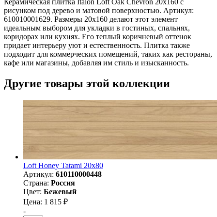
Керамическая плитка Italon Loft Oak Chevron 20x160 с
рисунком под дерево и матовой поверхностью. Артикул:
610010001629. Размеры 20x160 делают этот элемент
идеальным выбором для укладки в гостиных, спальнях,
коридорах или кухнях. Его теплый коричневый оттенок
придает интерьеру уют и естественность. Плитка также
подходит для коммерческих помещений, таких как рестораны,
кафе или магазины, добавляя им стиль и изысканность.
Другие товары этой коллекции
Loft Honey Tatami 20х80
Артикул:
610110000448
Страна:
Россия
Цвет:
Бежевый
Цена: 1 815 ₽
-