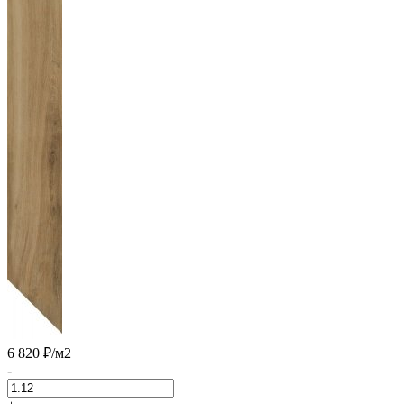
6 820 ₽
/м2
-