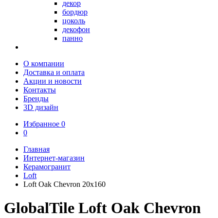
декор
бордюр
цоколь
декофон
панно
О компании
Доставка и оплата
Акции и новости
Контакты
Бренды
3D дизайн
Избранное
0
0
Главная
Интернет-магазин
Керамогранит
Loft
Loft Oak Chevron 20х160
GlobalTile Loft Oak Chevron