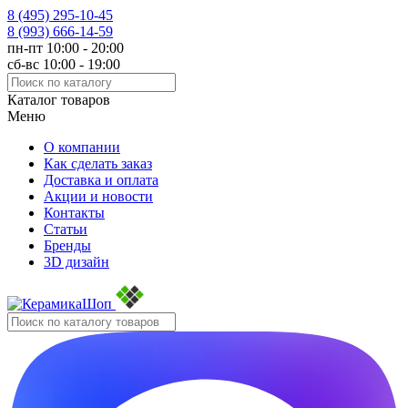
8 (495)
295-10-45
8 (993)
666-14-59
пн-пт 10:00 - 20:00
сб-вс 10:00 - 19:00
Каталог товаров
Меню
О компании
Как сделать заказ
Доставка и оплата
Акции и новости
Контакты
Статьи
Бренды
3D дизайн